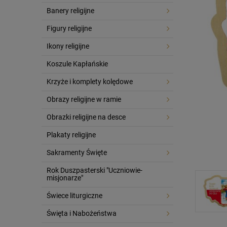
Banery religijne
Figury religijne
Ikony religijne
Koszule Kapłańskie
Krzyże i komplety kolędowe
Obrazy religijne w ramie
Obrazki religijne na desce
Plakaty religijne
Sakramenty Święte
Rok Duszpasterski "Uczniowie-
misjonarze"
Świece liturgiczne
Święta i Nabożeństwa