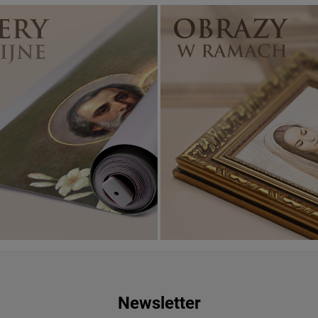
Banery religijne
ZOBACZ
Newsletter