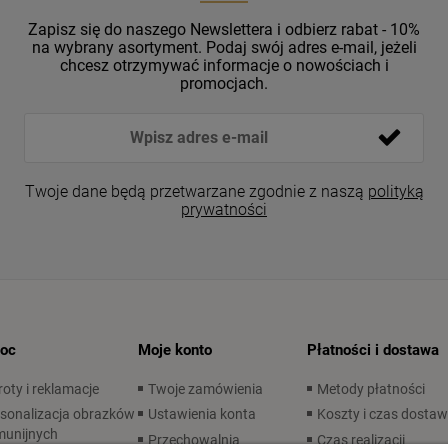
Zapisz się do naszego Newslettera i odbierz rabat - 10%
na wybrany asortyment. Podaj swój adres e-mail, jeżeli
chcesz otrzymywać informacje o nowościach i
promocjach.
Twoje dane będą przetwarzane zgodnie z naszą
polityką
prywatności
oc
Moje konto
Płatności i dostawa
oty i reklamacje
Twoje zamówienia
Metody płatności
sonalizacja obrazków
Ustawienia konta
Koszty i czas dosta
munijnych
Przechowalnia
Czas realizacji