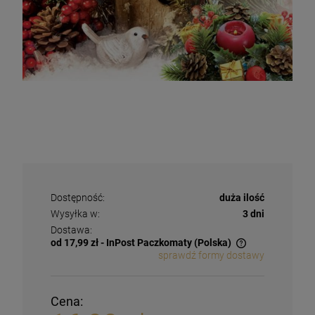
Dostępność:
duża ilość
Wysyłka w:
3 dni
Dostawa:
od 17,99 zł
- InPost Paczkomaty
(Polska)
sprawdź formy dostawy
Cena: