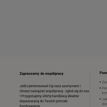
Pom
Zapraszamy do współpracy
Zwr
Jeśli zainteresował Cię nasz asortyment i
Per
chcesz nawiązać współpracę - zgłoś się do nas
ko
! Przygotujemy ofertę handlową idealnie
Jak
dopasowaną do Twoich potrzeb.
ded
Pozdrawiamy