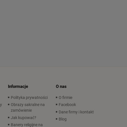
Informacje
O nas
Polityka prywatności
O firmie
wy
Obrazy sakralne na
Facebook
zamówienie
Dane firmy i kontakt
Jak kupować?
Blog
Banery religijne na