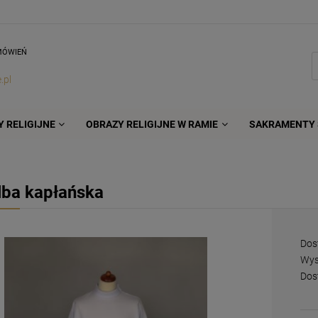
MÓWIEŃ
.pl
 RELIGIJNE
OBRAZY RELIGIJNE W RAMIE
SAKRAMENTY 
lba kapłańska
Dos
Wys
Dos