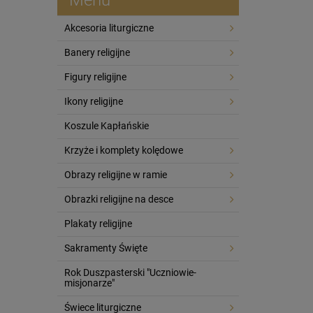
Akcesoria liturgiczne
Banery religijne
Figury religijne
Ikony religijne
Koszule Kapłańskie
Krzyże i komplety kolędowe
Obrazy religijne w ramie
Obrazki religijne na desce
Plakaty religijne
Sakramenty Święte
Rok Duszpasterski "Uczniowie-
misjonarze"
Świece liturgiczne