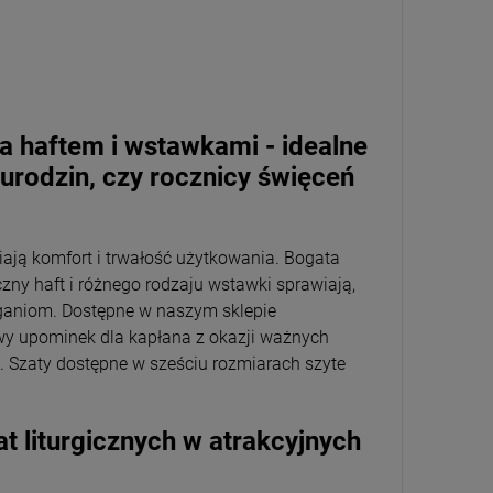
a haftem i wstawkami - idealne
 urodzin, czy rocznicy święceń
iają komfort i trwałość użytkowania. Bogata
czny haft i różnego rodzaju wstawki sprawiają,
aganiom. Dostępne w naszym sklepie
wy upominek dla kapłana z okazji ważnych
ch. Szaty dostępne w sześciu rozmiarach szyte
t liturgicznych w atrakcyjnych