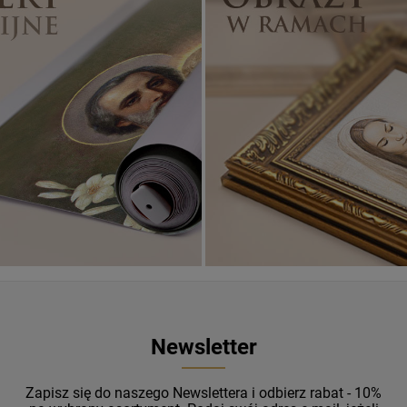
Banery religijne
ZOBACZ
Newsletter
Zapisz się do naszego Newslettera i odbierz rabat - 10%