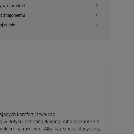
ytaj o produkt
eć znajomemu
aj opinię
jących komfort i trwałość
ą w dotyku, ozdobną tkaniną. Alba kapłańska z
amkiem na ramieniu. Alba kapłańska klasyczna,