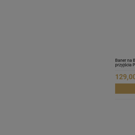
Baner na 
przyjścia
129,00