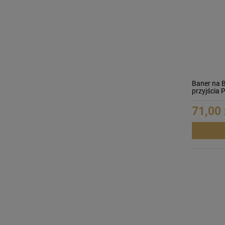
Baner na 
przyjścia
71,00 