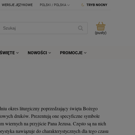
WERSJE JĘZYKOWE
TRYB NOCNY
(pusty)
ŚWIĘTE
NOWOŚCI
PROMOCJE
dniu okres liturgiczny poprzedzający święta Bożego
towych druków. Prezentują one specyficzne symbole
 wiernych na przyjście Pana Jezusa. Często są na nich
orystyka nawiązuje do charakterystycznych dla tego czasu