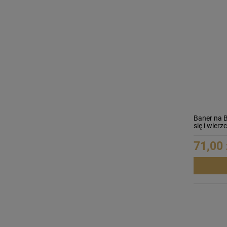
Baner na 
się i wier
71,00 