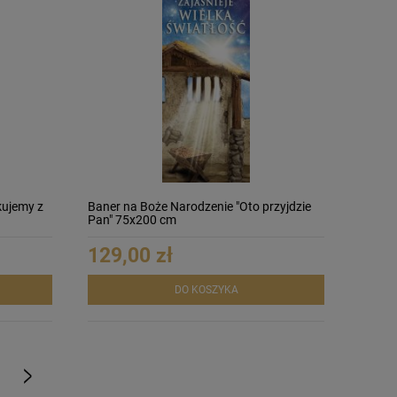
kujemy z
Baner na Boże Narodzenie "Oto przyjdzie
Pan" 75x200 cm
129,00 zł
DO KOSZYKA