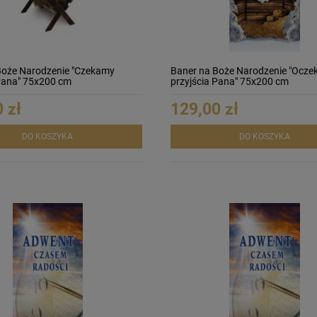
Boże Narodzenie "Czekamy
Baner na Boże Narodzenie "Ocze
 Pana" 75x200 cm
przyjścia Pana" 75x200 cm
 zł
129,00 zł
DO KOSZYKA
DO KOSZYKA