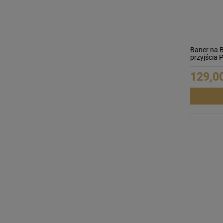
Baner na 
przyjścia
129,00