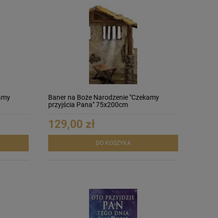
amy
Baner na Boże Narodzenie "Czekamy
przyjścia Pana" 75x200cm
129,00 zł
DO KOSZYKA