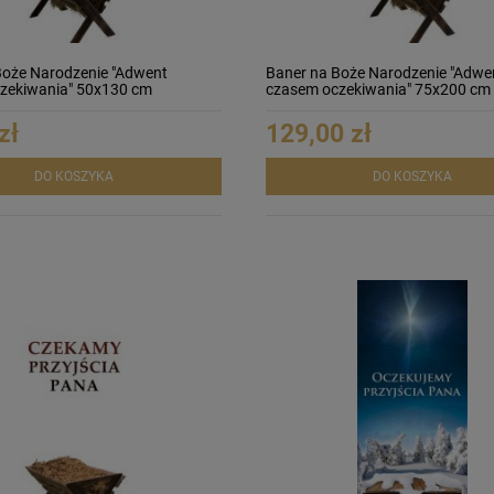
Boże Narodzenie "Adwent
Baner na Boże Narodzenie "Adwe
zekiwania" 50x130 cm
czasem oczekiwania" 75x200 cm
zł
129,00 zł
DO KOSZYKA
DO KOSZYKA