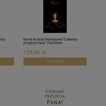
amy
Baner na Boże Narodzenie "Czekamy
przyjścia Pana" 75x200cm
129,00 zł
DO KOSZYKA