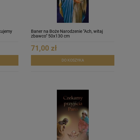
kujemy
Baner na Boże Narodzenie "Ach, witaj
zbawco" 50x130 cm
71,00 zł
DO KOSZYKA