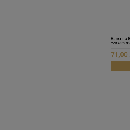
Baner na 
czasem ra
71,00 