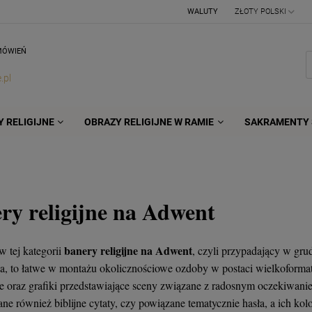
WALUTY
MÓWIEŃ
.pl
 RELIGIJNE
OBRAZY RELIGIJNE W RAMIE
SAKRAMENTY 
ry religijne na Adwent
banery religijne na Adwent
 tej kategorii
, czyli przypadający w gru
a, to łatwe w montażu okolicznościowe ozdoby w postaci wielkoforma
 oraz grafiki przedstawiające sceny związane z radosnym oczekiwaniem
e również biblijne cytaty, czy powiązane tematycznie hasła, a ich kol