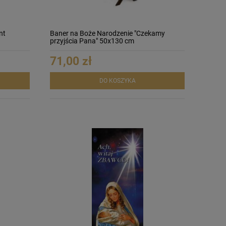
nt
Baner na Boże Narodzenie "Czekamy
przyjścia Pana" 50x130 cm
71,00 zł
DO KOSZYKA