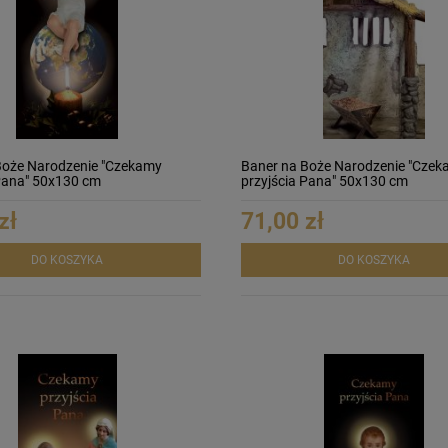
Boże Narodzenie "Czekamy
Baner na Boże Narodzenie "Czek
 Pana" 50x130 cm
przyjścia Pana" 50x130 cm
zł
71,00 zł
DO KOSZYKA
DO KOSZYKA