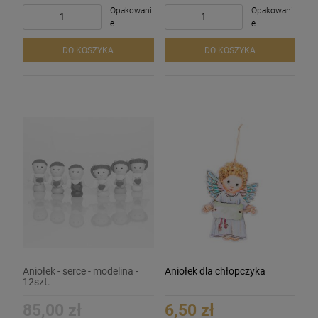
Opakowani
Opakowani
e
e
DO KOSZYKA
DO KOSZYKA
Aniołek - serce - modelina -
Aniołek dla chłopczyka
12szt.
85,00 zł
6,50 zł