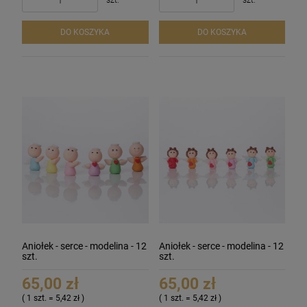
szt.
szt.
DO KOSZYKA
DO KOSZYKA
Aniołek - serce - modelina - 12
Aniołek - serce - modelina - 12
szt.
szt.
65,00 zł
65,00 zł
( 1 szt. = 5,42 zł )
( 1 szt. = 5,42 zł )