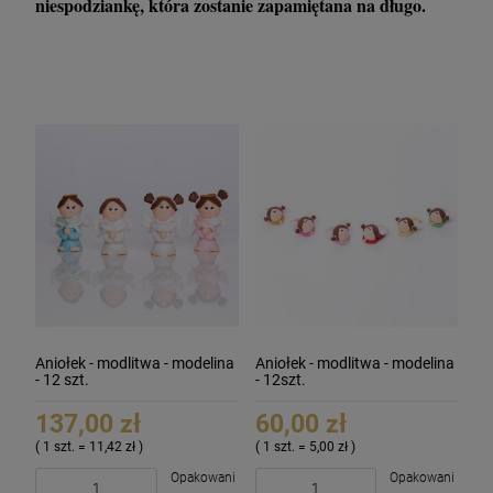
niespodziankę, która zostanie zapamiętana na długo.
Aniołek - modlitwa - modelina
Aniołek - modlitwa - modelina
- 12 szt.
- 12szt.
137,00 zł
60,00 zł
( 1 szt. = 11,42 zł )
( 1 szt. = 5,00 zł )
Opakowani
Opakowani