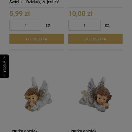
Święta – Dziękuję że jesteś!
5,99 zł
10,00 zł
szt.
szt.
DO KOSZYKA
DO KOSZYKA
WIĘCEJ
Figurka aniołek
Figurka aniołek