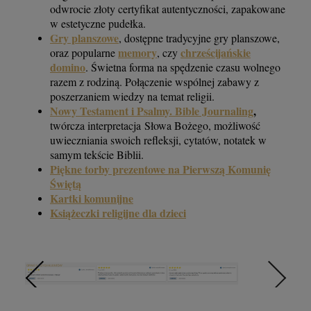
odwrocie złoty certyfikat autentyczności, zapakowane
w estetyczne pudełka.
Gry planszowe
, dostępne tradycyjne gry planszowe,
memory
chrześcijańskie
oraz popularne
, czy
domino
. Świetna forma na spędzenie czasu wolnego
razem z rodziną. Połączenie wspólnej zabawy z
poszerzaniem wiedzy na temat religii.
Nowy Testament i Psalmy. Bible Journaling
,
twórcza interpretacja Słowa Bożego, możliwość
uwieczniania swoich refleksji, cytatów, notatek w
samym tekście Biblii.
Piękne torby prezentowe na Pierwszą Komunię
Świętą
Kartki komunijne
Książeczki religijne dla dzieci