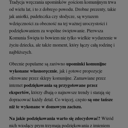
Tradycja wręczania upominków gościom komunijnym trwa
od wielu lat, i to z dobrego powodu. Drobne prezenty, takie
jak aniołki, pudełeczka czy słodycze, są wyrazem
wdzięczności za obecność na tej ważnej uroczystości i
podziękowaniem za wspólne świętowanie. Pierwsza
Komunia Święta to bowiem nie tylko wielkie wydarzenie w
życiu dziecka, ale także moment, który łączy całą rodzinę i
najbliższych.
upominki komunijne
Obecnie popularne są zarówno
wykonane własnoręcznie
, jak i gotowe propozycje
oferowane przez sklepy komunijne. Zamawiane przez
podziękowania są przygotowane przez
internet
ekspertów,
którzy dbają o najnowsze trendy i starają się
są one tańsze
dopracować każdy detal. Co więcej, często
niż te wykonane w domowym zaciszu.
Na jakie podziękowania warto się zdecydować?
Wśród
nich wiodący prym trzymają podziękowania z imieniem