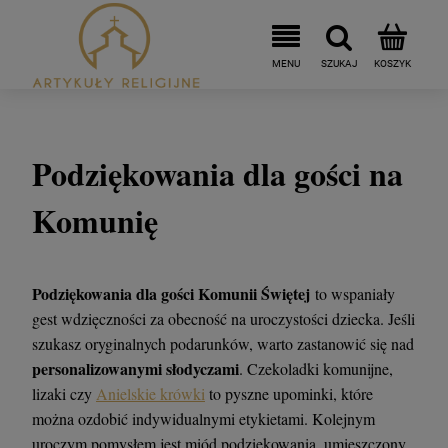
Podziękowania dla gości na
Komunię
Podziękowania dla gości Komunii Świętej
to wspaniały
gest wdzięczności za obecność na uroczystości dziecka. Jeśli
szukasz oryginalnych podarunków, warto zastanowić się nad
personalizowanymi słodyczami
. Czekoladki komunijne,
lizaki czy
Anielskie krówki
to pyszne upominki, które
można ozdobić indywidualnymi etykietami. Kolejnym
uroczym pomysłem jest miód podziękowania, umieszczony