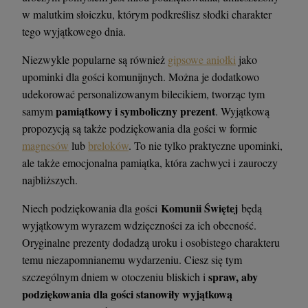
w malutkim słoiczku, którym podkreślisz słodki charakter
tego wyjątkowego dnia.
Niezwykle popularne są również
gipsowe aniołki
jako
upominki dla gości komunijnych. Można je dodatkowo
udekorować personalizowanym bilecikiem, tworząc tym
pamiątkowy i symboliczny prezent
samym
. Wyjątkową
propozycją są także podziękowania dla gości w formie
magnesów
lub
breloków
. To nie tylko praktyczne upominki,
ale także emocjonalna pamiątka, która zachwyci i zauroczy
najbliższych.
Komunii Świętej
Niech podziękowania dla gości
będą
wyjątkowym wyrazem wdzięczności za ich obecność.
Oryginalne prezenty dodadzą uroku i osobistego charakteru
temu niezapomnianemu wydarzeniu. Ciesz się tym
spraw, aby
szczególnym dniem w otoczeniu bliskich i
podziękowania dla gości stanowiły wyjątkową