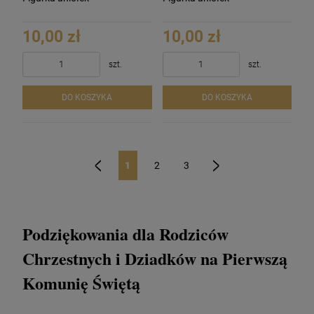
10,00 zł
10,00 zł
szt.
szt.
DO KOSZYKA
DO KOSZYKA
1
2
3
«
»
Podziękowania dla Rodziców
Chrzestnych i Dziadków na Pierwszą
Komunię Świętą