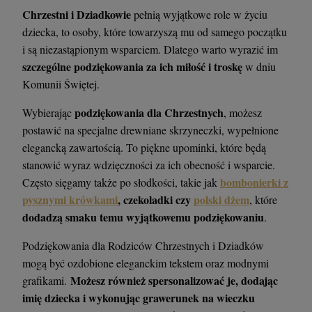
Chrzestni i Dziadkowie
pełnią wyjątkowe role w życiu
dziecka, to osoby, które towarzyszą mu od samego początku
i są niezastąpionym wsparciem. Dlatego warto wyrazić im
szczególne podziękowania za ich miłość i troskę
w dniu
Komunii Świętej.
podziękowania dla Chrzestnych
Wybierając
, możesz
postawić na specjalne drewniane skrzyneczki, wypełnione
elegancką zawartością. To piękne upominki, które będą
stanowić wyraz wdzięczności za ich obecność i wsparcie.
bombonierki z
Często sięgamy także po słodkości, takie jak
pysznymi krówkami
, czekoladki czy
polski dżem
, które
dodadzą smaku temu wyjątkowemu podziękowaniu
.
Podziękowania dla Rodziców Chrzestnych i Dziadków
mogą być ozdobione eleganckim tekstem oraz modnymi
Możesz również spersonalizować je, dodając
grafikami.
imię dziecka i wykonując grawerunek na wieczku