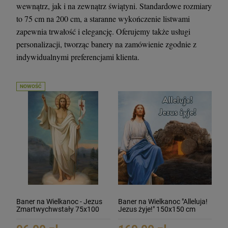
wewnątrz, jak i na zewnątrz świątyni. Standardowe rozmiary
to 75 cm na 200 cm, a staranne wykończenie listwami
zapewnia trwałość i elegancję. Oferujemy także usługi
personalizacji, tworząc banery na zamówienie zgodnie z
indywidualnymi preferencjami klienta.
NOWOŚĆ
Baner na Wielkanoc - Jezus
Baner na Wielkanoc "Alleluja!
Zmartwychwstały 75x100
Jezus żyje!" 150x150 cm
cm