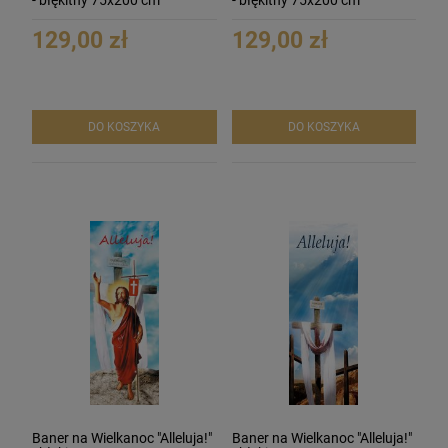
- błękitny 75x200 cm
- błękitny 75x200 cm
129,00 zł
129,00 zł
DO KOSZYKA
DO KOSZYKA
Baner na Wielkanoc "Alleluja!"
Baner na Wielkanoc "Alleluja!"