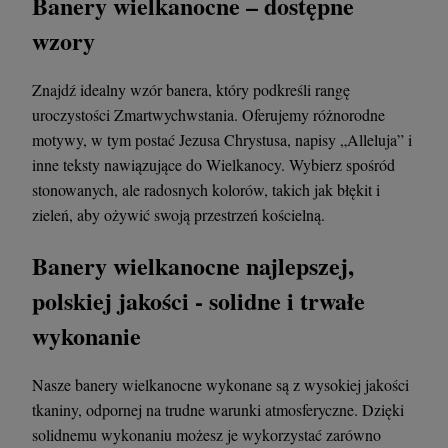
Banery wielkanocne – dostępne
wzory
Znajdź idealny wzór banera, który podkreśli rangę
uroczystości Zmartwychwstania. Oferujemy różnorodne
motywy, w tym postać Jezusa Chrystusa, napisy „Alleluja” i
inne teksty nawiązujące do Wielkanocy. Wybierz spośród
stonowanych, ale radosnych kolorów, takich jak błękit i
zieleń, aby ożywić swoją przestrzeń kościelną.
Banery wielkanocne najlepszej,
polskiej jakości - solidne i trwałe
wykonanie
Nasze banery wielkanocne wykonane są z wysokiej jakości
tkaniny, odpornej na trudne warunki atmosferyczne. Dzięki
solidnemu wykonaniu możesz je wykorzystać zarówno