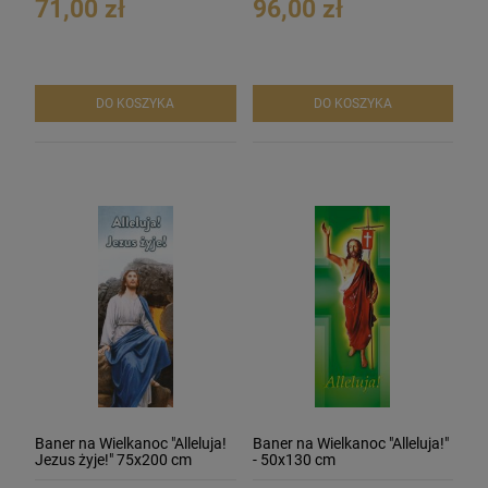
71,00 zł
96,00 zł
DO KOSZYKA
DO KOSZYKA
Baner na Wielkanoc "Alleluja!
Baner na Wielkanoc "Alleluja!"
Jezus żyje!" 75x200 cm
- 50x130 cm