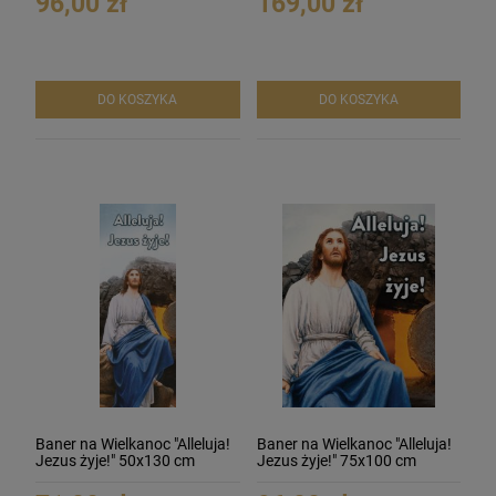
96,00 zł
169,00 zł
DO KOSZYKA
DO KOSZYKA
Baner na Wielkanoc "Alleluja!
Baner na Wielkanoc "Alleluja!
Jezus żyje!" 50x130 cm
Jezus żyje!" 75x100 cm