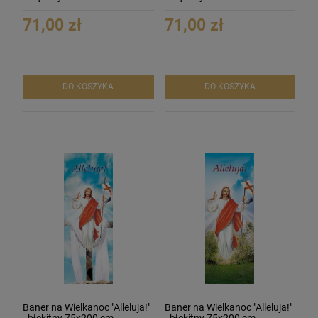
71,00 zł
71,00 zł
DO KOSZYKA
DO KOSZYKA
Baner na Wielkanoc "Alleluja!"
Baner na Wielkanoc "Alleluja!"