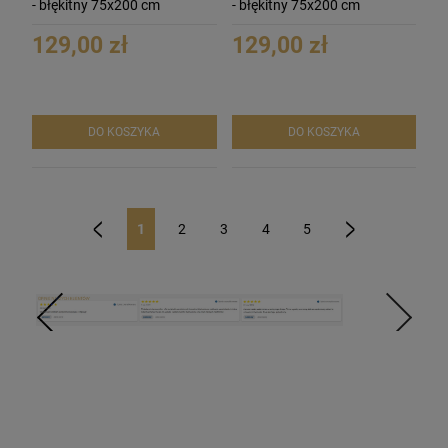
- błękitny 75x200 cm
- błękitny 75x200 cm
129,00 zł
129,00 zł
DO KOSZYKA
DO KOSZYKA
1
2
3
4
5
«
»