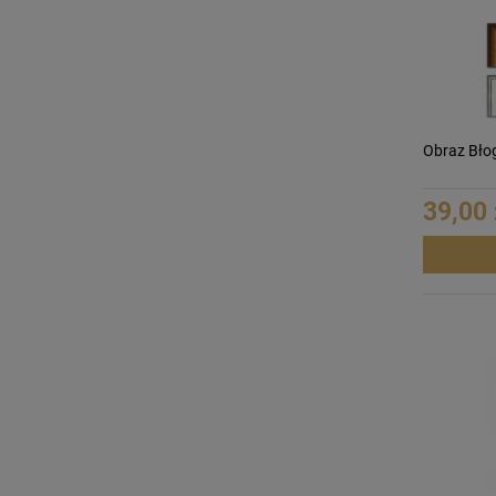
Obraz Bło
39,00 