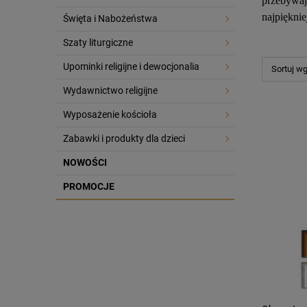
przebywaj
najpięknie
Święta i Nabożeństwa
Szaty liturgiczne
Upominki religijne i dewocjonalia
Sortuj w
Wydawnictwo religijne
Wyposażenie kościoła
Zabawki i produkty dla dzieci
NOWOŚCI
PROMOCJE