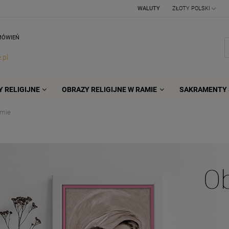
WALUTY
MÓWIEŃ
.pl
 RELIGIJNE
OBRAZY RELIGIJNE W RAMIE
SAKRAMENTY 
amie