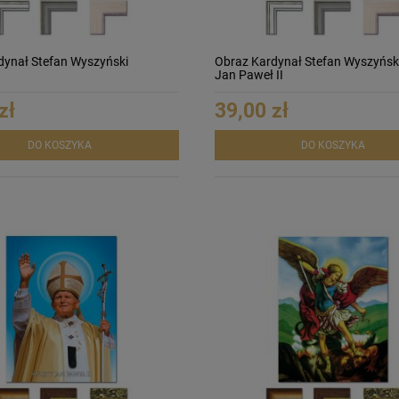
dynał Stefan Wyszyński
Obraz Kardynał Stefan Wyszyński
Jan Paweł II
zł
39,00 zł
DO KOSZYKA
DO KOSZYKA