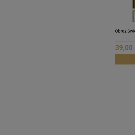
Obraz Świę
39,00 