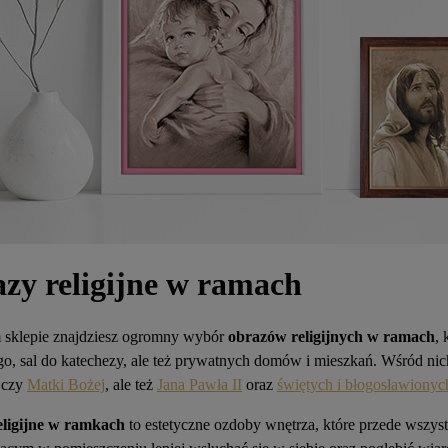
zy religijne w ramach
sklepie znajdziesz ogromny wybór
obrazów religijnych w ramach
, 
go, sal do katechezy, ale też prywatnych domów i mieszkań. Wśród nic
czy
Matki Bożej
, ale też
Jana Pawła II
oraz
świętych i błogosławionyc
eligijne w ramkach
to estetyczne ozdoby wnętrza, które przede wszys