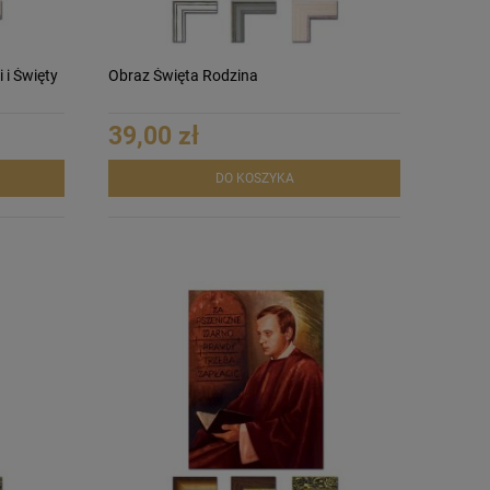
 i Święty
Obraz Święta Rodzina
39,00 zł
DO KOSZYKA