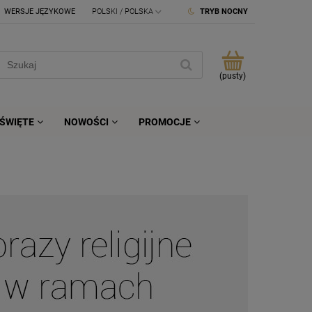
WERSJE JĘZYKOWE
TRYB NOCNY
(pusty)
ŚWIĘTE
NOWOŚCI
PROMOCJE