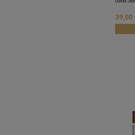
Obraz Jez
39,00 