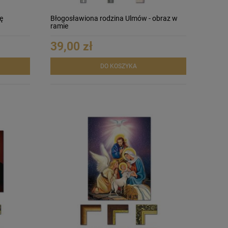
ę
Błogosławiona rodzina Ulmów - obraz w
ramie
39,00 zł
DO KOSZYKA