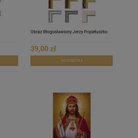
Obraz Błogosławiony Jerzy Popiełuszko
39,00 zł
DO KOSZYKA