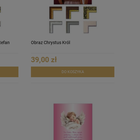
tefan
Obraz Chrystus Król
39,00 zł
DO KOSZYKA