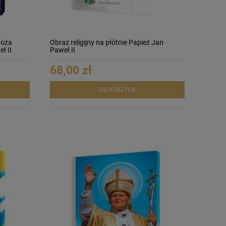
Boża
Obraz religijny na płótnie Papież Jan
ł II
Paweł II
68,00 zł
DO KOSZYKA