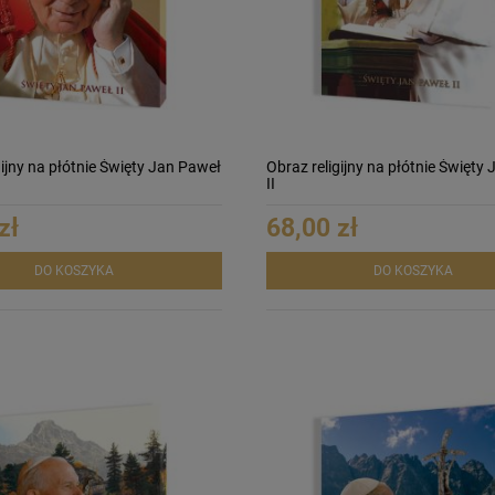
gijny na płótnie Święty Jan Paweł
Obraz religijny na płótnie Święty
II
zł
68,00 zł
DO KOSZYKA
DO KOSZYKA