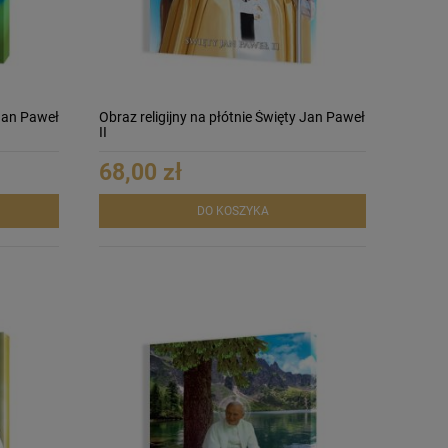
 Jan Paweł
Obraz religijny na płótnie Święty Jan Paweł
II
68,00 zł
DO KOSZYKA