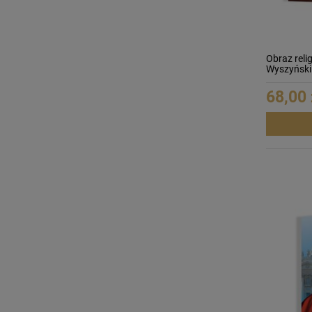
Obraz reli
Wyszyński 
68,00 