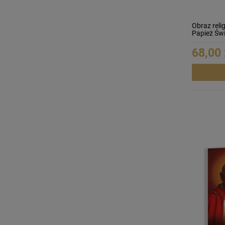
Obraz relig
Papież Świ
Faustyna
68,00 