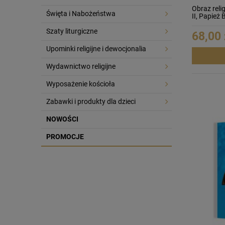
Obraz reli
Święta i Nabożeństwa
II, Papież
Szaty liturgiczne
68,00 
Upominki religijne i dewocjonalia
Wydawnictwo religijne
Wyposażenie kościoła
Zabawki i produkty dla dzieci
NOWOŚCI
PROMOCJE