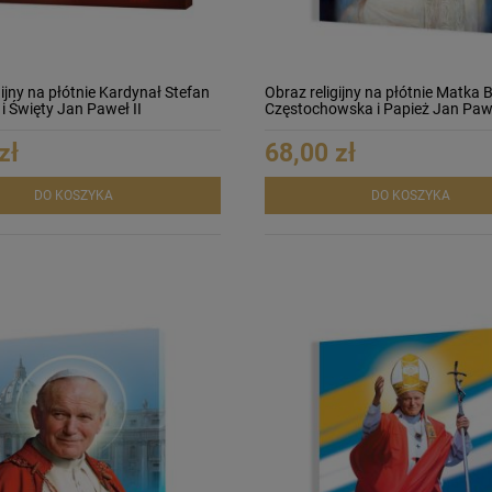
gijny na płótnie Kardynał Stefan
Obraz religijny na płótnie Matka 
i Święty Jan Paweł II
Częstochowska i Papież Jan Pawe
zł
68,00 zł
DO KOSZYKA
DO KOSZYKA