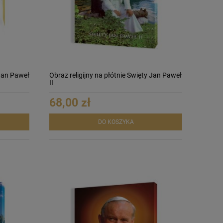
 Jan Paweł
Obraz religijny na płótnie Święty Jan Paweł
II
68,00 zł
DO KOSZYKA