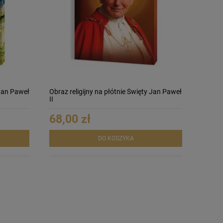
 Jan Paweł
Obraz religijny na płótnie Święty Jan Paweł
II
68,00 zł
DO KOSZYKA