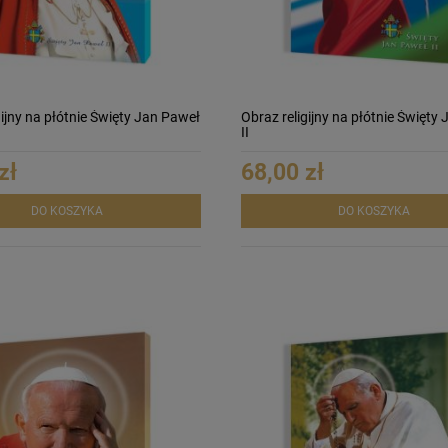
gijny na płótnie Święty Jan Paweł
Obraz religijny na płótnie Święty
II
zł
68,00 zł
DO KOSZYKA
DO KOSZYKA