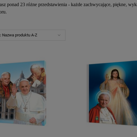
z ponad 23 różne przedstawienia - każde zachwycające, piękne, wykon
ru.
g:
Nazwa produktu A-Z