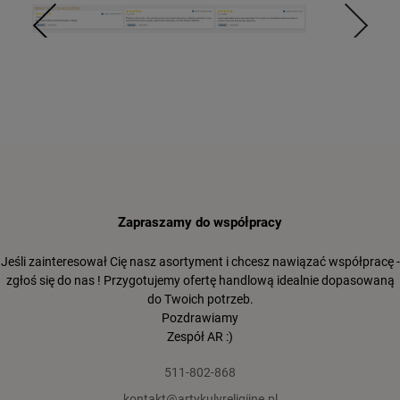
Zapraszamy do współpracy
Jeśli zainteresował Cię nasz asortyment i chcesz nawiązać współpracę -
zgłoś się do nas ! Przygotujemy ofertę handlową idealnie dopasowaną
do Twoich potrzeb.
Pozdrawiamy
Zespół AR :)
511-802-868
kontakt@artykulyreligijne.pl