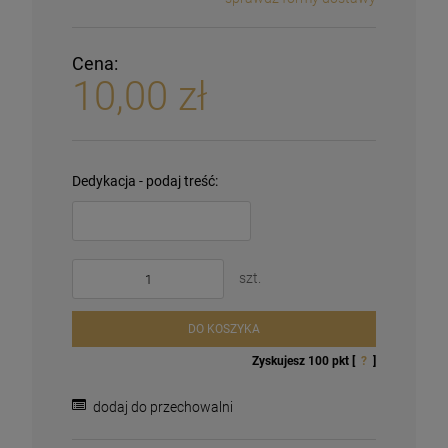
Cena:
10,00 zł
Dedykacja - podaj treść:
szt.
DO KOSZYKA
Zyskujesz
100
pkt [
?
]
dodaj do przechowalni