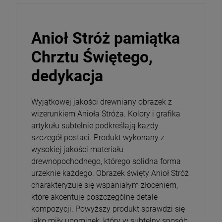
Anioł Stróż pamiątka
Chrztu Świętego,
dedykacja
Wyjątkowej jakości drewniany obrazek z
wizerunkiem Anioła Stróża. Kolory i grafika
artykułu subtelnie podkreślają każdy
szczegół postaci. Produkt wykonany z
wysokiej jakości materiału
drewnopochodnego, którego solidna forma
urzeknie każdego. Obrazek święty Anioł Stróż
charakteryzuje się wspaniałym złoceniem,
które akcentuje poszczególne detale
kompozycji. Powyższy produkt sprawdzi się
jako miły upominek, który w subtelny sposób