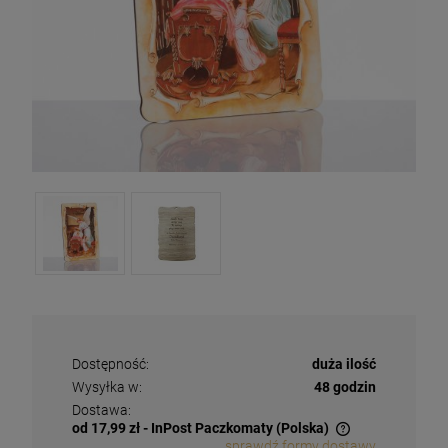
Dostępność:
duża ilość
Wysyłka w:
48 godzin
Dostawa:
od 17,99 zł
- InPost Paczkomaty
(Polska)
sprawdź formy dostawy