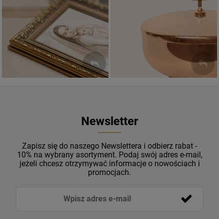
Sakramenty Święte
Obrazy religijne
WYJĄTKOWE
PIĘKNE
OKAZJE
WZORY
Newsletter
Zapisz się do naszego Newslettera i odbierz rabat -
10% na wybrany asortyment. Podaj swój adres e-mail,
jeżeli chcesz otrzymywać informacje o nowościach i
promocjach.