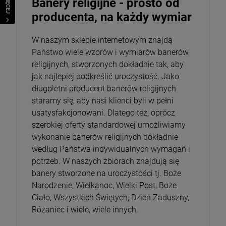
WIĘCEJ
Banery religijne - prosto od
producenta, na każdy wymiar
W naszym sklepie internetowym znajdą
Państwo wiele wzorów i wymiarów banerów
religijnych, stworzonych dokładnie tak, aby
jak najlepiej podkreślić uroczystość. Jako
długoletni producent banerów religijnych
staramy się, aby nasi klienci byli w pełni
usatysfakcjonowani. Dlatego też, oprócz
szerokiej oferty standardowej umożliwiamy
wykonanie banerów religijnych dokładnie
według Państwa indywidualnych wymagań i
potrzeb. W naszych zbiorach znajdują się
banery stworzone na uroczystości tj. Boże
Narodzenie, Wielkanoc, Wielki Post, Boże
Ciało, Wszystkich Świętych, Dzień Zaduszny,
Różaniec i wiele, wiele innych.