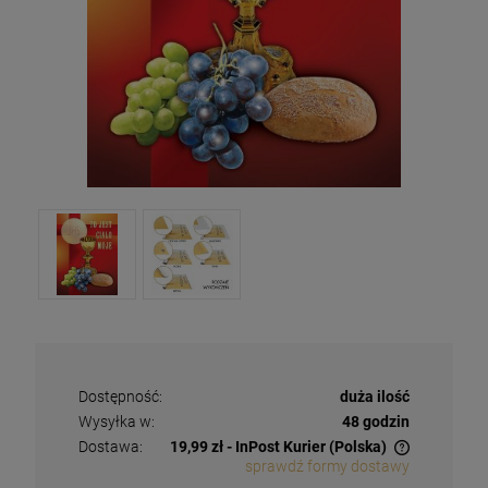
Dostępność:
duża ilość
Wysyłka w:
48 godzin
Dostawa:
19,99 zł
- InPost Kurier
(Polska)
sprawdź formy dostawy