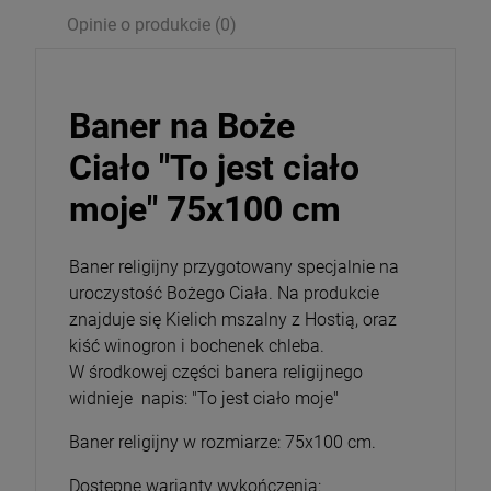
Opinie o produkcie (0)
Baner na Boże
Ciało "To jest ciało
moje" 75x100 cm
Baner religijny przygotowany specjalnie na
uroczystość Bożego Ciała. Na produkcie
znajduje się Kielich mszalny z Hostią, oraz
kiść winogron i bochenek chleba.
W środkowej części banera religijnego
widnieje napis: "To jest ciało moje"
Baner religijny w rozmiarze: 75x100 cm.
Dostępne warianty wykończenia: