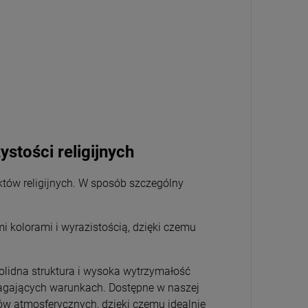
ystości religijnych
ektów religijnych. W sposób szczególny
i kolorami i wyrazistością, dzięki czemu
solidna struktura i wysoka wytrzymałość
magających warunkach. Dostępne w naszej
ków atmosferycznych, dzięki czemu idealnie