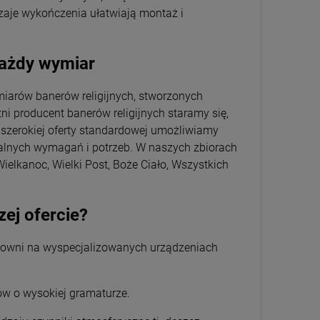
zaje wykończenia ułatwiają montaż i
 każdy wymiar
iarów banerów religijnych, stworzonych
tni producent banerów religijnych staramy się,
cz szerokiej oferty standardowej umożliwiamy
alnych wymagań i potrzeb. W naszych zbiorach
Wielkanoc, Wielki Post, Boże Ciało, Wszystkich
zej ofercie?
acowni na wyspecjalizowanych urządzeniach
ów o wysokiej gramaturze.