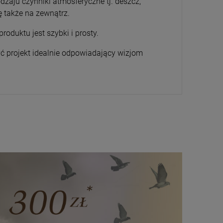
zaju czynniki atmosferyczne tj. deszcz,
 także na zewnątrz.
oduktu jest szybki i prosty.
ć projekt idealnie odpowiadający wizjom