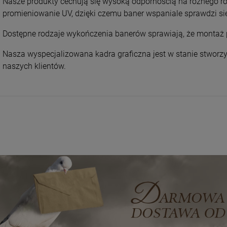
Nasze produkty cechują się wysoką odpornością na różnego rod
promieniowanie UV, dzięki czemu baner wspaniale sprawdzi się
Dostępne rodzaje wykończenia banerów sprawiają, że montaż pr
Nasza wyspecjalizowana kadra graficzna jest w stanie stworzy
naszych klientów.