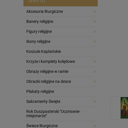
Akcesoria liturgiczne
Banery religijne
Figury religijne
Ikony religijne
Koszule Kapłańskie
Krzyże i komplety kolędowe
Obrazy religijne w ramie
Obrazki religijne na desce
Plakaty religijne
Sakramenty Święte
Rok Duszpasterski "Uczniowie-
misjonarze"
Świece liturgiczne