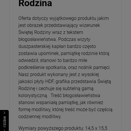
Rodzina
Oferta dotyczy wyjątkowego produktu jakim
jest obrazek przedstawiający wizerunek
Świętej Rodziny wraz z tekstem
błogosławieństwa. Podczas wizyty
duszpasterskiej kapłan bardzo często
zostawia upominek, pamiątkę rodzinie którą
odwiedził, stanowi to bardzo miłe
podkreślenie spotkania, oraz nośnik pamięci.
Nasz produkt wykonany jest z wysokiej
jakości płyty HDF, grafika przedstawia Świętą
Rodzinę i cechuje się subtelną gamą
kolorystyczną. Treść błogosławieństwa
stanowi wspaniałą pamiątkę, jak również
formę modlitwy, której treść może być częścią
codziennej modlitwy.
WIĘCEJ
Wymiary powyższego produktu: 14,5 x 15,5