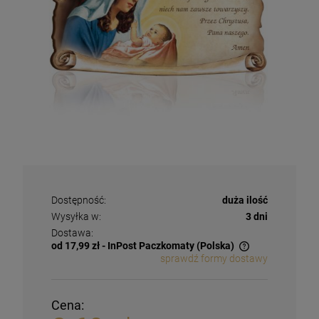
Dostępność:
duża ilość
Wysyłka w:
3 dni
Dostawa:
od 17,99 zł
- InPost Paczkomaty
(Polska)
sprawdź formy dostawy
Cena: