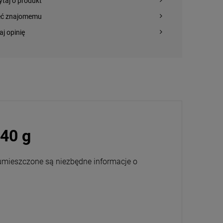
ytaj o produkt
eć znajomemu
aj opinię
40 g
mieszczone są niezbędne informacje o