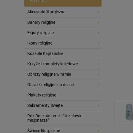
Akcesoria liturgiczne
Banery religijne
Figury religijne
Ikony religijne
Koszule Kapłańskie
Krzyże i komplety kolędowe
Obrazy religijne w ramie
Obrazki religijne na desce
Plakaty religijne
Sakramenty Święte
Rok Duszpasterski "Uczniowie-
misjonarze"
Świece liturgiczne