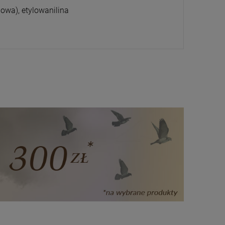
jowa), etylowanilina