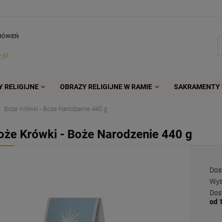
MÓWIEŃ
.pl
 RELIGIJNE
OBRAZY RELIGIJNE W RAMIE
SAKRAMENTY 
Boże Krówki - Boże Narodzenie 440 g
oże Krówki - Boże Narodzenie 440 g
Dos
Wys
Dos
od 