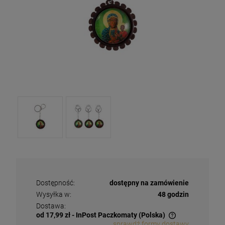
Dostępność:
dostępny na zamówienie
Wysyłka w:
48 godzin
Dostawa:
od 17,99 zł
- InPost Paczkomaty
(Polska)
sprawdź formy dostawy