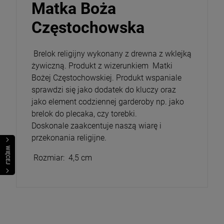
Matka Boża
Opakowanie
Częstochowska
DO KOSZYKA
Brelok religijny wykonany z drewna z wklejką
żywiczną. Produkt z wizerunkiem Matki
Bożej Częstochowskiej. Produkt wspaniale
sprawdzi się jako dodatek do kluczy oraz
jako element codziennej garderoby np. jako
brelok do plecaka, czy torebki.
Doskonale zaakcentuje naszą wiarę i
przekonania religijne.
WIĘCEJ
Rozmiar: 4,5 cm