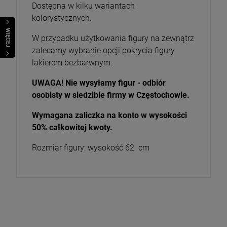
Dostępna w kilku wariantach
kolorystycznych.
WIĘCEJ
W przypadku użytkowania figury na zewnątrz
zalecamy wybranie opcji pokrycia figury
lakierem bezbarwnym.
UWAGA! Nie wysyłamy figur - odbiór
osobisty w siedzibie firmy w Częstochowie.
Wymagana zaliczka na konto w wysokości
50% całkowitej kwoty.
Rozmiar figury: wysokość 62 cm