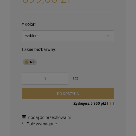
*
Kolor:
Lakier bezbarwny:
szt.
DO KOSZYKA
Zyskujesz
5 950
pkt [
?
]
dodaj do przechowalni
*
- Pole wymagane