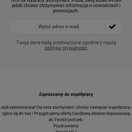
10% na wybrany asortyment. Podaj swój adres e-mail,
jeżeli chcesz otrzymywać informacje o nowościach i
promocjach.
Twoje dane będą przetwarzane zgodnie z naszą
polityką prywatności
Zapraszamy do współpracy
Jeśli zainteresował Cię nasz asortyment i chcesz nawiązać współpracę -
zgłoś się do nas ! Przygotujemy ofertę handlową idealnie dopasowaną
do Twoich potrzeb.
Pozdrawiamy