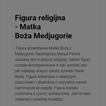
szt.
Figura religijna
DO KOSZYKA
- Matka
Boża Medjugorie
Figura przedstawia Matkę Bożą z
Medjugorie.
Najświętsza Maryja Panna
ukazana jest w pozycji stojącej. Całość figury
została skomponowana w taki sposób, aby
jak najlepiej ukazać całość sylwetki Matki
Bożej. Figura wykonana z należytym
szacunkiem i dbałością o wszystkie, nawet
najmniejsze szczegóły. Figura została
wykonana z żywicy syntetycznej. Jest to lekki
materiał o wysokiej trwałości.