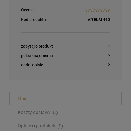
Ocena:
Kod produktu:
AR ELM 460
zapytaj o produkt
poleć znajomemu
dodaj opinię
Opis
Bransoletka Benedyktyńska
Koszty dostawy
16,00 zł
Opinie o produkcie (0)