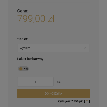
Cena:
799,00 zł
*
Kolor:
Lakier bezbarwny:
szt.
DO KOSZYKA
Zyskujesz
7 950
pkt [
?
]