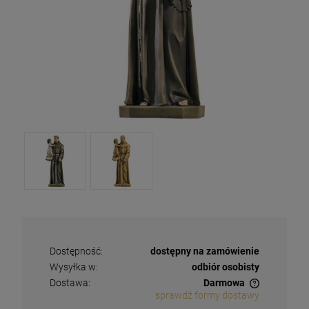
Dostępność:
dostępny na zamówienie
Wysyłka w:
odbiór osobisty
Dostawa:
Darmowa
sprawdź formy dostawy