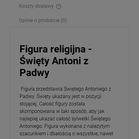
Koszty dostawy
Opakowanie
Opinie o produkcie (0)
DO KOSZYKA
Figura religijna -
Święty Antoni z
Padwy
Figura przedstawia Świętego Antoniego z
Padwy.
Święty ukazany jest w pozycji
stojącej. Całość figury została
skomponowana w taki sposób, aby jak
najlepiej ukazać całość sylwetki Świętego
Antoniego. Figura wykonana z należytym
szacunkiem i dbałością o wszystkie, nawet