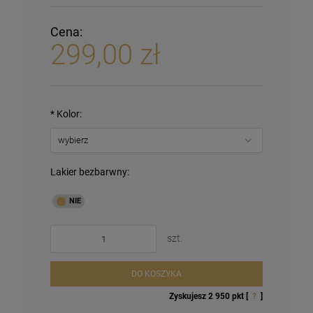
Cena:
299,00 zł
*
Kolor:
Lakier bezbarwny:
szt.
DO KOSZYKA
Zyskujesz
2 950
pkt [
?
]