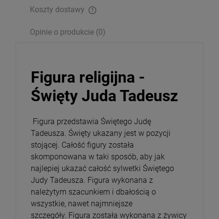
Koszty dostawy
Opakowanie
Opinie o produkcie (0)
DO KOSZYKA
Figura religijna -
Święty Juda Tadeusz
Figura przedstawia Świętego Judę
Tadeusza.
Święty ukazany jest w pozycji
stojącej. Całość figury została
skomponowana w taki sposób, aby jak
najlepiej ukazać całość sylwetki Świętego
Judy Tadeusza. Figura wykonana z
należytym szacunkiem i dbałością o
wszystkie, nawet najmniejsze
szczegóły. Figura została wykonana z żywicy