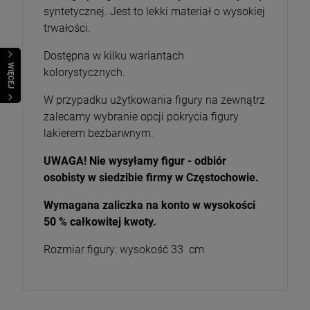
syntetycznej. Jest to lekki materiał o wysokiej
trwałości.
Dostępna w kilku wariantach
WIĘCEJ
kolorystycznych.
W przypadku użytkowania figury na zewnątrz
zalecamy wybranie opcji pokrycia figury
lakierem bezbarwnym.
UWAGA! Nie wysyłamy figur - odbiór
osobisty w siedzibie firmy w Częstochowie.
Wymagana zaliczka na konto w wysokości
50 % całkowitej kwoty.
Rozmiar figury: wysokość 33 cm