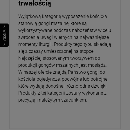
trwałością
Wyjątkową kategorię wyposażenie kościoła
stanowią gongi mszalne, które są
wykorzystywane podczas nabożeństw w celu
WIĘCEJ
zwrócenia uwagi wiernych na najważniejsze
momenty liturgii. Produkty tego typu składają
się z czaszy umieszczonej na stopce.
Najczęściej stosowanym tworzywem do
produkcji gongów mszalnych jest mosiądz.
W naszej ofercie znajdą Państwo gongi do
kościoła pojedyncze, podwójne lub potrójne,
które wydają donośne i różnorodne dźwięki.
Produkty z tej kategorii zostały wykonane z
precyzją i należytym szacunkiem.