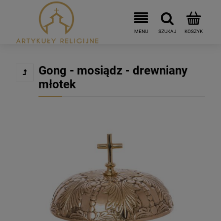
Gong - mosiądz - drewniany
młotek