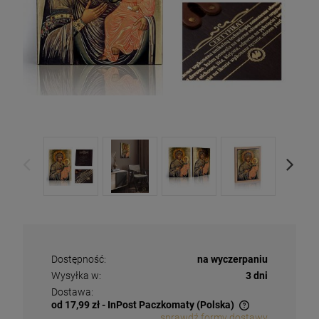
Dostępność:
na wyczerpaniu
Wysyłka w:
3 dni
Dostawa:
od 17,99 zł
- InPost Paczkomaty
(Polska)
sprawdź formy dostawy