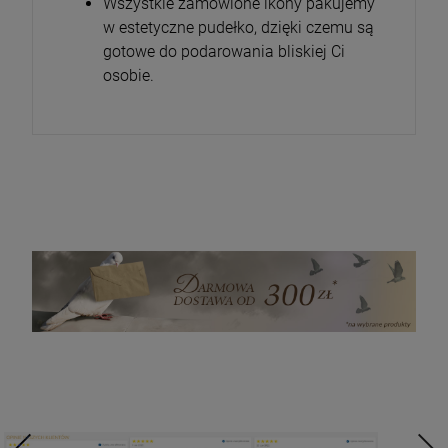
Wszystkie zamówione ikony pakujemy
w estetyczne pudełko, dzięki czemu są
gotowe do podarowania bliskiej Ci
osobie.