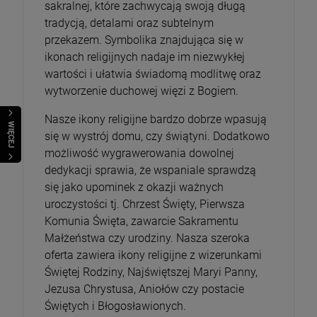
sakralnej, które zachwycają swoją długą
tradycją, detalami oraz subtelnym
przekazem. Symbolika znajdująca się w
ikonach religijnych nadaje im niezwykłej
wartości i ułatwia świadomą modlitwę oraz
wytworzenie duchowej więzi z Bogiem.
Nasze ikony religijne bardzo dobrze wpasują
WIĘCEJ
się w wystrój domu, czy świątyni. Dodatkowo
możliwość wygrawerowania dowolnej
dedykacji sprawia, że wspaniale sprawdzą
się jako upominek z okazji ważnych
uroczystości tj. Chrzest Święty, Pierwsza
Komunia Święta, zawarcie Sakramentu
Małżeństwa czy urodziny. Nasza szeroka
oferta zawiera ikony religijne z wizerunkami
Świętej Rodziny, Najświętszej Maryi Panny,
Jezusa Chrystusa, Aniołów czy postacie
Świętych i Błogosławionych.