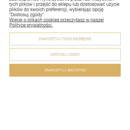
Płatności i dostawa
tych plików i przejść do sklepu lub dostosować użycie
plików do swoich preferencji, wybierając opcję
Informacje
"Dostosuj zgody".
Więcej o plikach cookies przeczytasz w naszej
O nas
Polityce prywatności.
ZAAKCEPTUJ TYLKO NIEZBĘDNE
DOSTOSUJ ZGODY
© 2020 artykulyreligijne.pl . Wszelkie prawa zastrzeżone.
Styl graficzny i aplikacje ShopGadget.pl
Sklep internetowy
Shoper.pl
ZAAKCEPTUJ WSZYSTKIE