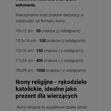
wykonanie.
Maksymalna ilość znaków dedykacji w
zależności od formatu ikony:
10x12 cm -
50
znaków (z odstępami)
10,5x14 cm -
100
znaków (z odstępami)
12x16 cm -
150
znaków ( z odstępami)
17x23 cm -
400
znaków ( z odstępami)
29x39 cm -
1000
znaków ( z odstępami)
Ikony religijne - rękodzieło
katolickie, idealne jako
prezent dla wierzących
Ikony religijne to wyjątkowe dzieła sztuki