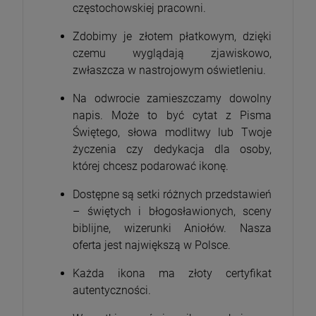
częstochowskiej pracowni.
Zdobimy je złotem płatkowym, dzięki
czemu wyglądają zjawiskowo,
zwłaszcza w nastrojowym oświetleniu.
Na odwrocie zamieszczamy dowolny
napis. Może to być cytat z Pisma
Świętego, słowa modlitwy lub Twoje
życzenia czy dedykacja dla osoby,
której chcesz podarować ikonę.
Dostępne są setki różnych przedstawień
– świętych i błogosławionych, sceny
biblijne, wizerunki Aniołów. Nasza
oferta jest największą w Polsce.
Każda ikona ma złoty certyfikat
autentyczności.