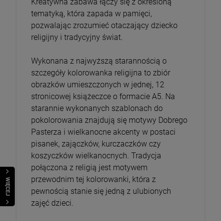
Kreatywna zabawa łączy się z określoną
tematyką, która zapada w pamięci,
pozwalając zrozumieć otaczający dziecko
religijny i tradycyjny świat.
Wykonana z najwyższą starannością o
szczegóły kolorowanka religijna to zbiór
obrazków umieszczonych w jednej, 12
stronicowej książeczce o formacie A5. Na
starannie wykonanych szablonach do
pokolorowania znajdują się motywy Dobrego
Pasterza i wielkanocne akcenty w postaci
pisanek, zajączków, kurczaczków czy
koszyczków wielkanocnych. Tradycja
połączona z religią jest motywem
przewodnim tej kolorowanki, która z
WIĘCEJ
pewnością stanie się jedną z ulubionych
zajęć dzieci.