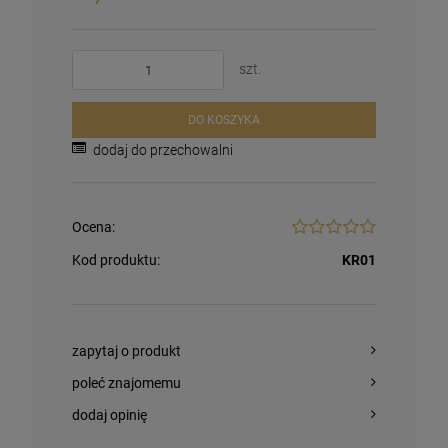
szt.
DO KOSZYKA
dodaj do przechowalni
Ocena:
Kod produktu:
KR01
zapytaj o produkt
poleć znajomemu
dodaj opinię