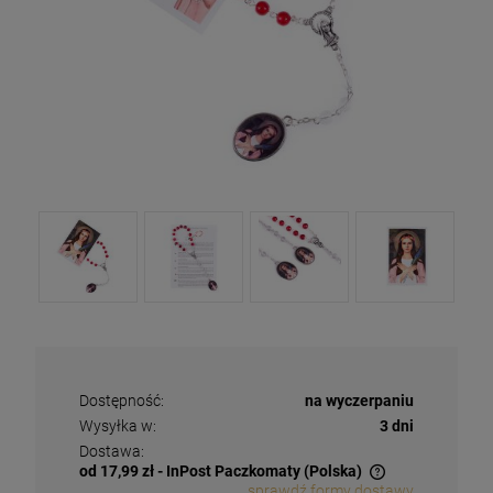
Dostępność:
na wyczerpaniu
Wysyłka w:
3 dni
Dostawa:
od 17,99 zł
- InPost Paczkomaty
(Polska)
sprawdź formy dostawy