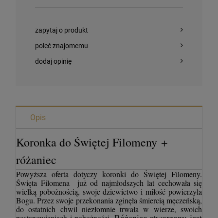
zapytaj o produkt
poleć znajomemu
dodaj opinię
Opis
Koronka do Świętej Filomeny +
różaniec
Powyższa oferta dotyczy koronki do Świętej Filomeny.
Święta Filomena już od najmłodszych lat cechowała się
wielką pobożnością, swoje dziewictwo i miłość powierzyła
Bogu. Przez swoje przekonania zginęła śmiercią męczeńską,
do ostatnich chwil niezłomnie trwała w wierze, swoich
postanowieniach i pobożności.