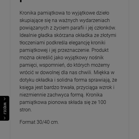
DO KOSZYKA
Kronika pamiątkowa to wyjątkowe dzieło
skupiające się na ważnych wydarzeniach
powiązanych z życiem parafii i jej członków.
Idealnie gładka skórzana okładka ze złotymi
tłoczeniami podkreśla elegancję kroniki
pamiątkowej i jej przeznaczenie. Produkt
można określić jako wyjątkowy nośnik
pamięci, wspomnień, do których możemy
wrócić w dowolnej dla nas chwili. Miękka w
dotyku okładka i solidna forma sprawiają, że
księga jest bardzo trwała, przyciąga wzrok i
niezmiennie zachwyca formą. Kronika
pamiątkowa pionowa składa się ze 100
WIĘCEJ
stron.
Format 30/40 cm.