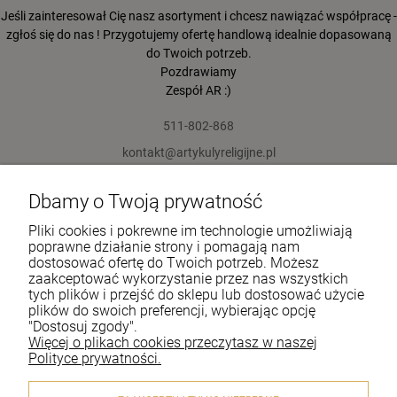
Jeśli zainteresował Cię nasz asortyment i chcesz nawiązać współpracę -
zgłoś się do nas ! Przygotujemy ofertę handlową idealnie dopasowaną
do Twoich potrzeb.
Pozdrawiamy
Zespół AR :)
511-802-868
kontakt@artykulyreligijne.pl
Dbamy o Twoją prywatność
Pomoc
Pliki cookies i pokrewne im technologie umożliwiają
Moje konto
poprawne działanie strony i pomagają nam
dostosować ofertę do Twoich potrzeb. Możesz
zaakceptować wykorzystanie przez nas wszystkich
Płatności i dostawa
tych plików i przejść do sklepu lub dostosować użycie
plików do swoich preferencji, wybierając opcję
Informacje
"Dostosuj zgody".
Więcej o plikach cookies przeczytasz w naszej
O nas
Polityce prywatności.