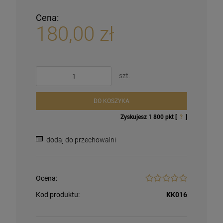
Cena:
180,00 zł
szt.
DO KOSZYKA
Zyskujesz
1 800
pkt [
?
]
dodaj do przechowalni
Ocena:
Kod produktu:
KK016