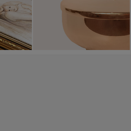
WYJĄTKOWE
PIĘKNE
OKAZJE
WZORY