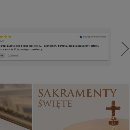
Sakramenty Święte
Obrazy religijne