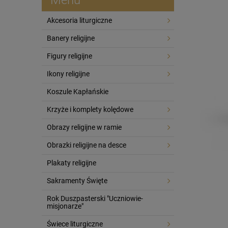
Akcesoria liturgiczne
Banery religijne
Figury religijne
Ikony religijne
Koszule Kapłańskie
Krzyże i komplety kolędowe
Obrazy religijne w ramie
Obrazki religijne na desce
Plakaty religijne
Sakramenty Święte
Rok Duszpasterski "Uczniowie-
misjonarze"
Świece liturgiczne