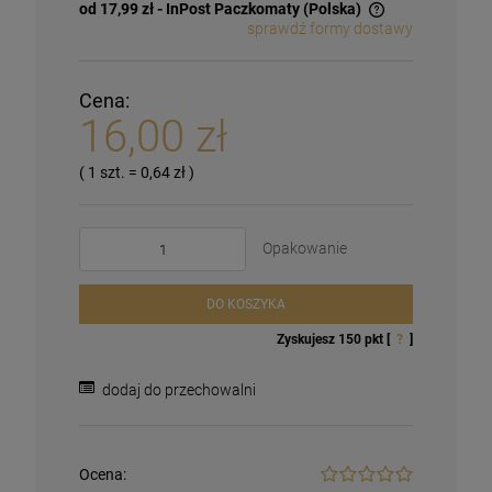
od 17,99 zł
- InPost Paczkomaty
(Polska)
sprawdź formy dostawy
Cena:
16,00 zł
( 1
szt.
=
0,64 zł
)
Opakowanie
DO KOSZYKA
Zyskujesz
150
pkt [
?
]
dodaj do przechowalni
Ocena: