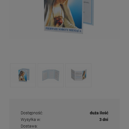
Dostępność:
duża ilość
Wysyłka w:
3 dni
Dostawa: