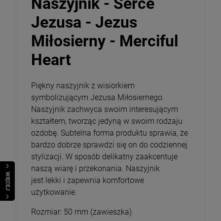
Naszyjnik - Serce
Jezusa - Jezus
Opakowanie
Miłosierny - Merciful
DO KOSZYKA
Heart
Piękny naszyjnik z wisiorkiem
symbolizującym Jezusa Miłosiernego.
Naszyjnik zachwyca swoim interesującym
kształtem, tworząc jedyną w swoim rodzaju
ozdobę. Subtelna forma produktu sprawia, że
bardzo dobrze sprawdzi się on do codziennej
stylizacji. W sposób delikatny zaakcentuje
naszą wiarę i przekonania. Naszyjnik
WIĘCEJ
jest lekki i zapewnia komfortowe
użytkowanie.
Rozmiar: 50 mm (zawieszka)