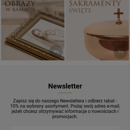
Sakramenty Święte
Obrazy religijne
WYJĄTKOWE
PIĘKNE
OKAZJE
WZORY
Newsletter
Zapisz się do naszego Newslettera i odbierz rabat -
10% na wybrany asortyment. Podaj swój adres e-mail,
jeżeli chcesz otrzymywać informacje o nowościach i
promocjach.