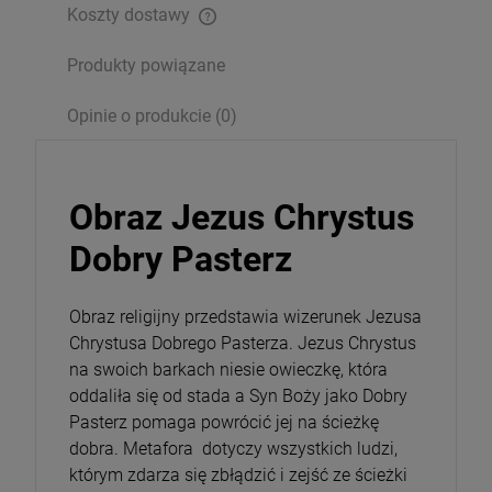
Koszty dostawy
Opakowanie
Produkty powiązane
DO KOSZYKA
Opinie o produkcie (0)
Obraz Jezus Chrystus
Dobry Pasterz
Obraz religijny przedstawia wizerunek Jezusa
Chrystusa Dobrego Pasterza. Jezus Chrystus
na swoich barkach niesie owieczkę, która
oddaliła się od stada a Syn Boży jako Dobry
Pasterz pomaga powrócić jej na ścieżkę
dobra. Metafora dotyczy wszystkich ludzi,
którym zdarza się zbłądzić i zejść ze ścieżki