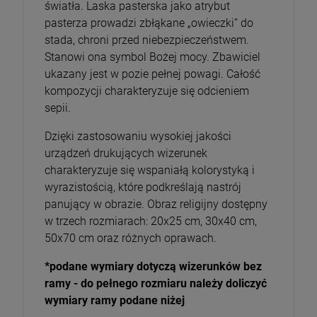
światła. Laska pasterska jako atrybut
pasterza prowadzi zbłąkane „owieczki” do
stada, chroni przed niebezpieczeństwem.
Stanowi ona symbol Bożej mocy. Zbawiciel
ukazany jest w pozie pełnej powagi. Całość
kompozycji charakteryzuje się odcieniem
sepii.
Dzięki zastosowaniu wysokiej jakości
urządzeń drukujących wizerunek
charakteryzuje się wspaniałą kolorystyką i
wyrazistością, które podkreślają nastrój
panujący w obrazie. Obraz religijny dostępny
w trzech rozmiarach: 20x25 cm, 30x40 cm,
50x70 cm oraz różnych oprawach.
*podane wymiary dotyczą wizerunków bez
ramy - do pełnego rozmiaru należy doliczyć
wymiary ramy podane niżej