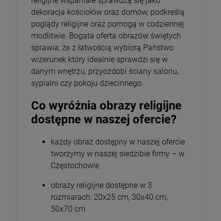
religijne wspaniale sprawdzą się jako
dekoracja kościołów oraz domów, podkreślą
poglądy religijne oraz pomogą w codziennej
modlitwie. Bogata oferta obrazów świętych
sprawia, że z łatwością wybiorą Państwo
wizerunek który idealnie sprawdzi się w
danym wnętrzu, przyozdobi ściany salonu,
sypialni czy pokoju dziecinnego.
Co wyróżnia obrazy religijne
dostępne w naszej ofercie?
każdy obraz dostępny w naszej ofercie
tworzymy w naszej siedzibie firmy – w
Częstochowie
obrazy religijne dostępne w 3
rozmiarach: 20x25 cm, 30x40 cm,
50x70 cm