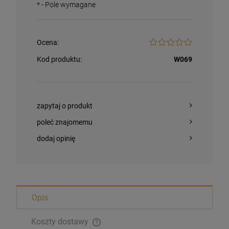
*
- Pole wymagane
Ocena:
Kod produktu:
W069
zapytaj o produkt
poleć znajomemu
dodaj opinię
Bransoletka Benedyktyńska
Opis
16,00 zł
Koszty dostawy