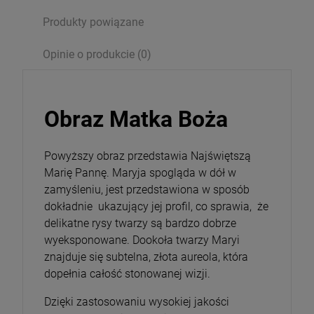
Produkty powiązane
szt.
Opinie o produkcie (0)
DO KOSZYKA
Obraz Matka Boża
Powyższy obraz przedstawia Najświętszą
Marię Pannę. Maryja spogląda w dół w
zamyśleniu, jest przedstawiona w sposób
dokładnie ukazujący jej profil, co sprawia, że
delikatne rysy twarzy są bardzo dobrze
wyeksponowane. Dookoła twarzy Maryi
znajduje się subtelna, złota aureola, która
dopełnia całość stonowanej wizji.
Dzięki zastosowaniu wysokiej jakości