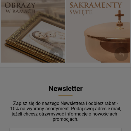
Sakramenty Święte
Obrazy religijne
WYJĄTKOWE
PIĘKNE
OKAZJE
WZORY
Newsletter
Zapisz się do naszego Newslettera i odbierz rabat -
10% na wybrany asortyment. Podaj swój adres e-mail,
jeżeli chcesz otrzymywać informacje o nowościach i
promocjach.