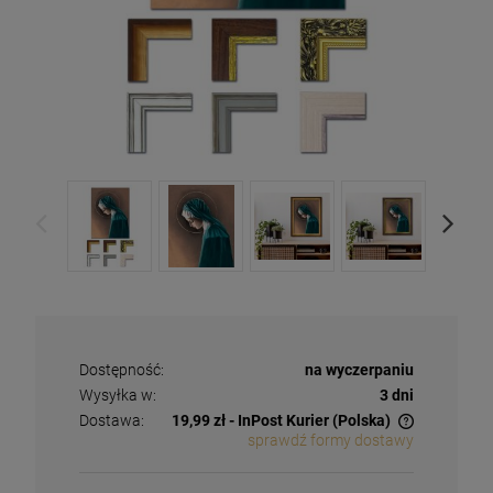
Dostępność:
na wyczerpaniu
Wysyłka w:
3 dni
Dostawa:
19,99 zł
- InPost Kurier
(Polska)
sprawdź formy dostawy