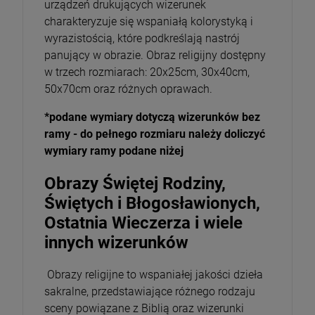
urządzeń drukujących wizerunek
charakteryzuje się wspaniałą kolorystyką i
wyrazistością, które podkreślają nastrój
panujący w obrazie. Obraz religijny dostępny
w trzech rozmiarach: 20x25cm, 30x40cm,
50x70cm oraz różnych oprawach.
*podane wymiary dotyczą wizerunków bez
ramy - do pełnego rozmiaru należy doliczyć
wymiary ramy podane niżej
Obrazy Świętej Rodziny,
Świętych i Błogosławionych,
Ostatnia Wieczerza i wiele
innych wizerunków
Obrazy religijne to wspaniałej jakości dzieła
sakralne, przedstawiające różnego rodzaju
sceny powiązane z Biblią oraz wizerunki