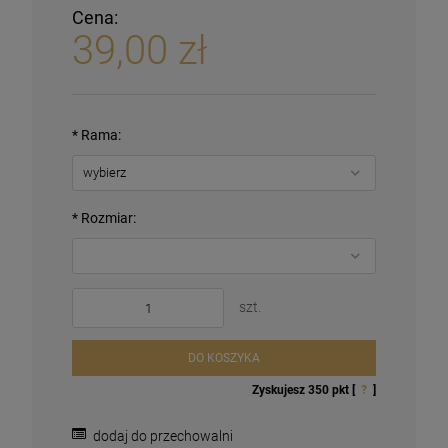
Cena:
39,00 zł
*
Rama:
*
Rozmiar:
szt.
DO KOSZYKA
Zyskujesz
350
pkt [
?
]
dodaj do przechowalni