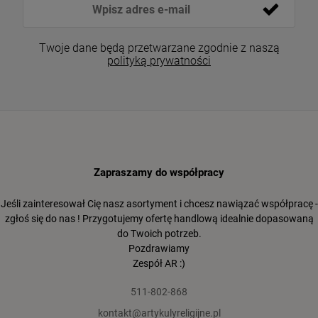
Twoje dane będą przetwarzane zgodnie z naszą
polityką prywatności
Zapraszamy do współpracy
Jeśli zainteresował Cię nasz asortyment i chcesz nawiązać współpracę -
zgłoś się do nas ! Przygotujemy ofertę handlową idealnie dopasowaną
do Twoich potrzeb.
Pozdrawiamy
Zespół AR :)
511-802-868
kontakt@artykulyreligijne.pl