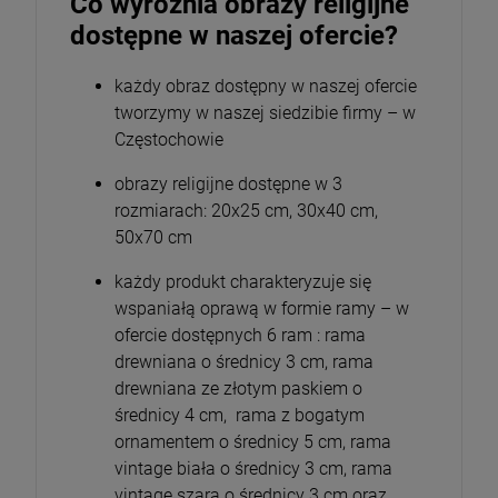
Co wyróżnia obrazy religijne
dostępne w naszej ofercie?
każdy obraz dostępny w naszej ofercie
tworzymy w naszej siedzibie firmy – w
Częstochowie
obrazy religijne dostępne w 3
rozmiarach: 20x25 cm, 30x40 cm,
50x70 cm
każdy produkt charakteryzuje się
wspaniałą oprawą w formie ramy – w
ofercie dostępnych 6 ram : rama
drewniana o średnicy 3 cm, rama
drewniana ze złotym paskiem o
średnicy 4 cm, rama z bogatym
ornamentem o średnicy 5 cm, rama
vintage biała o średnicy 3 cm, rama
vintage szara o średnicy 3 cm oraz