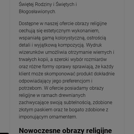
Świętej Rodziny i Świętych i
Błogosławionych.
Dostępne w naszej ofercie obrazy religijne
cechują się estetycznym wykonaniem,
wspaniałą gamą kolorystyczną, ostrością
detali i wyjątkową kompozycją. Wydruk
wizerunków umożliwia otrzymanie wiernych i
trwałych kopii, a szeroki wybór rozmiarów
oraz różne formy oprawy sprawiają, że każdy
klient może skomponować produkt dokładnie
odpowiadający jego preferencjom i
potrzebom. W ofercie posiadamy obrazy
religijne w ramach drewnianych
zachwycające swoją subtelnością, zdobione
złotym paskiem oraz te bogato zdobione z
imponującym ornamentem.
Nowoczesne obrazy religijne