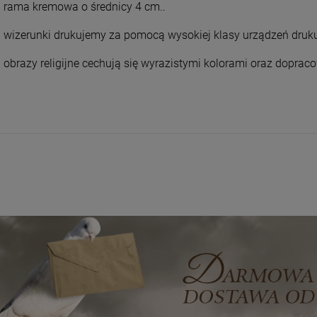
rama kremowa o średnicy 4 cm..
wizerunki drukujemy za pomocą wysokiej klasy urządzeń druk
obrazy religijne cechują się wyrazistymi kolorami oraz dopr