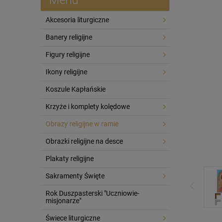
Akcesoria liturgiczne
Banery religijne
Figury religijne
Ikony religijne
Koszule Kapłańskie
Krzyże i komplety kolędowe
Obrazy religijne w ramie
Obrazki religijne na desce
Plakaty religijne
Sakramenty Święte
Rok Duszpasterski "Uczniowie-
misjonarze"
Świece liturgiczne