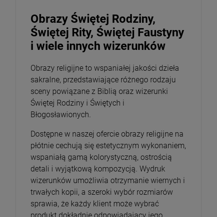
Obrazy Świętej Rodziny,
Świętej Rity, Świętej Faustyny
i wiele innych wizerunków
Obrazy religijne to wspaniałej jakości dzieła
sakralne, przedstawiające różnego rodzaju
sceny powiązane z Biblią oraz wizerunki
Świętej Rodziny i Świętych i
Błogosławionych.
Dostępne w naszej ofercie obrazy religijne na
płótnie cechują się estetycznym wykonaniem,
wspaniałą gamą kolorystyczną, ostrością
detali i wyjątkową kompozycją. Wydruk
wizerunków umożliwia otrzymanie wiernych i
trwałych kopii, a szeroki wybór rozmiarów
sprawia, że każdy klient może wybrać
produkt dokładnie odpowiadający jego