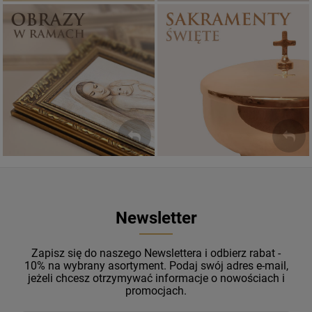
Sakramenty Święte
Obrazy religijne
WYJĄTKOWE
PIĘKNE
OKAZJE
WZORY
Newsletter
Zapisz się do naszego Newslettera i odbierz rabat -
10% na wybrany asortyment. Podaj swój adres e-mail,
jeżeli chcesz otrzymywać informacje o nowościach i
promocjach.