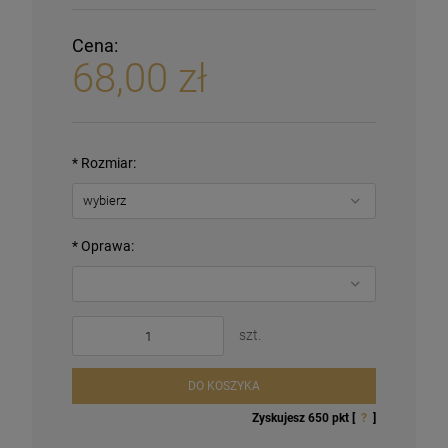
Cena:
68,00 zł
*
Rozmiar:
*
Oprawa:
szt.
DO KOSZYKA
Zyskujesz
650
pkt [
?
]