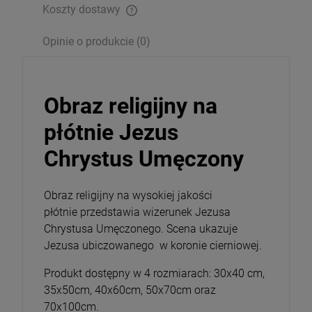
Koszty dostawy
szt.
Opinie o produkcie (0)
DO KOSZYKA
Obraz religijny na
płótnie Jezus
Chrystus Umęczony
Obraz religijny na wysokiej jakości
płótnie przedstawia wizerunek Jezusa
Chrystusa Umęczonego. Scena ukazuje
Jezusa ubiczowanego w koronie cierniowej.
Produkt dostępny w 4 rozmiarach: 30x40 cm,
35x50cm, 40x60cm, 50x70cm oraz
70x100cm.