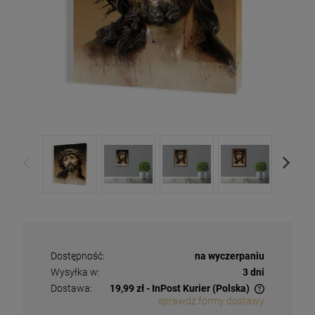
Dostępność:
na wyczerpaniu
Wysyłka w:
3 dni
Dostawa:
19,99 zł
- InPost Kurier
(Polska)
sprawdź formy dostawy