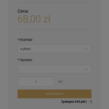
Cena:
68,00 zł
*
Rozmiar:
*
Oprawa:
szt.
DO KOSZYKA
Zyskujesz
650
pkt [
?
]