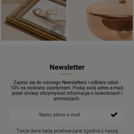
Sakramenty Święte
Obrazy religijne
WYJĄTKOWE
PIĘKNE
OKAZJE
WZORY
Newsletter
Zapisz się do naszego Newslettera i odbierz rabat -
10% na wybrany asortyment. Podaj swój adres e-mail,
jeżeli chcesz otrzymywać informacje o nowościach i
promocjach.
Twoje dane będą przetwarzane zgodnie z naszą