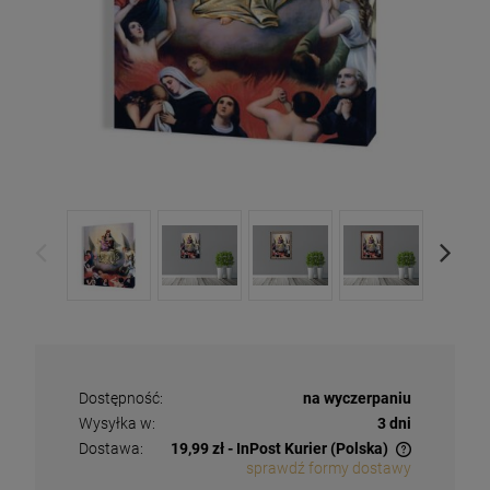
Dostępność:
na wyczerpaniu
Wysyłka w:
3 dni
Dostawa:
19,99 zł
- InPost Kurier
(Polska)
sprawdź formy dostawy