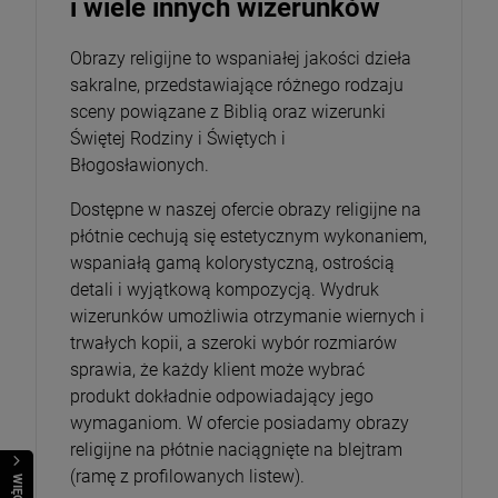
i wiele innych wizerunków
Obrazy religijne to wspaniałej jakości dzieła
sakralne, przedstawiające różnego rodzaju
sceny powiązane z Biblią oraz wizerunki
Świętej Rodziny i Świętych i
Błogosławionych.
Dostępne w naszej ofercie obrazy religijne na
płótnie cechują się estetycznym wykonaniem,
wspaniałą gamą kolorystyczną, ostrością
detali i wyjątkową kompozycją. Wydruk
wizerunków umożliwia otrzymanie wiernych i
trwałych kopii, a szeroki wybór rozmiarów
sprawia, że każdy klient może wybrać
produkt dokładnie odpowiadający jego
wymaganiom. W ofercie posiadamy obrazy
religijne na płótnie naciągnięte na blejtram
(ramę z profilowanych listew).
WIĘCEJ