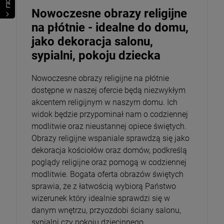
Nowoczesne obrazy religijne
na płótnie - idealne do domu,
jako dekoracja salonu,
sypialni, pokoju dziecka
Nowoczesne obrazy religijne na płótnie
dostępne w naszej ofercie będą niezwykłym
akcentem religijnym w naszym domu. Ich
widok będzie przypominał nam o codziennej
modlitwie oraz nieustannej opiece świętych.
Obrazy religijne wspaniale sprawdzą się jako
dekoracja kościołów oraz domów, podkreślą
poglądy religijne oraz pomogą w codziennej
modlitwie. Bogata oferta obrazów świętych
sprawia, że z łatwością wybiorą Państwo
wizerunek który idealnie sprawdzi się w
danym wnętrzu, przyozdobi ściany salonu,
sypialni czy pokoju dziecinnego.