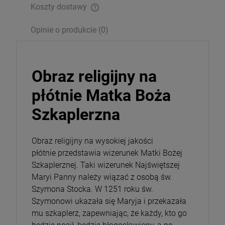
Koszty dostawy
Opakowanie
Opinie o produkcie (0)
DO KOSZYKA
Obraz religijny na
płótnie Matka Boża
Szkaplerzna
Obraz religijny na wysokiej jakości
płótnie przedstawia wizerunek Matki Bożej
Szkaplerznej. Taki wizerunek Najświętszej
Maryi Panny należy wiązać z osobą św.
Szymona Stocka. W 1251 roku św.
Szymonowi ukazała się Maryja i przekazała
mu szkaplerz, zapewniając, że każdy, kto go