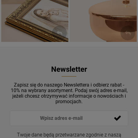
Sakramenty Święte
Obrazy religijne
WYJĄTKOWE
PIĘKNE
OKAZJE
WZORY
Newsletter
Zapisz się do naszego Newslettera i odbierz rabat -
10% na wybrany asortyment. Podaj swój adres e-mail,
jeżeli chcesz otrzymywać informacje o nowościach i
promocjach.
Twoje dane będą przetwarzane zgodnie z naszą