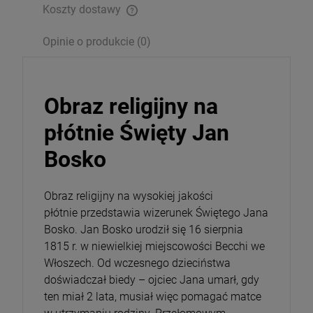
Koszty dostawy
Opakowanie
Opinie o produkcie (0)
DO KOSZYKA
Obraz religijny na
płótnie Święty Jan
Bosko
Obraz religijny na wysokiej jakości
płótnie przedstawia wizerunek Świętego Jana
Bosko. Jan Bosko urodził się 16 sierpnia
1815 r. w niewielkiej miejscowości Becchi we
Włoszech. Od wczesnego dzieciństwa
doświadczał biedy – ojciec Jana umarł, gdy
ten miał 2 lata, musiał więc pomagać matce