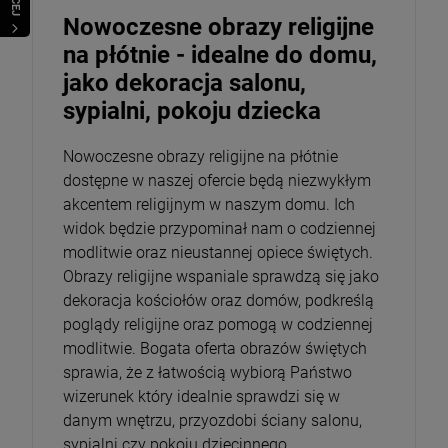
Nowoczesne obrazy religijne
na płótnie - idealne do domu,
jako dekoracja salonu,
sypialni, pokoju dziecka
Nowoczesne obrazy religijne na płótnie
dostępne w naszej ofercie będą niezwykłym
akcentem religijnym w naszym domu. Ich
widok będzie przypominał nam o codziennej
modlitwie oraz nieustannej opiece świętych.
Obrazy religijne wspaniale sprawdzą się jako
dekoracja kościołów oraz domów, podkreślą
poglądy religijne oraz pomogą w codziennej
modlitwie. Bogata oferta obrazów świętych
sprawia, że z łatwością wybiorą Państwo
wizerunek który idealnie sprawdzi się w
danym wnętrzu, przyozdobi ściany salonu,
sypialni czy pokoju dziecinnego.