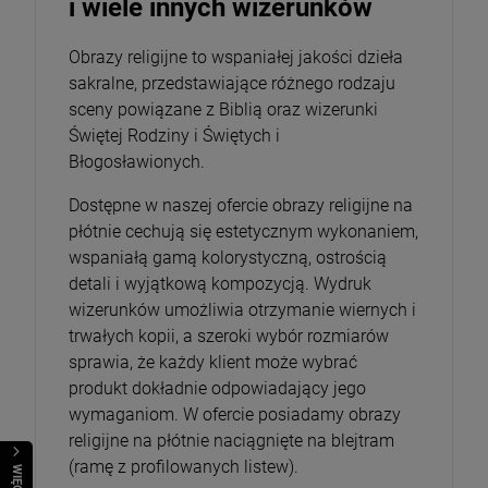
i wiele innych wizerunków
Obrazy religijne to wspaniałej jakości dzieła
sakralne, przedstawiające różnego rodzaju
sceny powiązane z Biblią oraz wizerunki
Świętej Rodziny i Świętych i
Błogosławionych.
Dostępne w naszej ofercie obrazy religijne na
płótnie cechują się estetycznym wykonaniem,
wspaniałą gamą kolorystyczną, ostrością
detali i wyjątkową kompozycją. Wydruk
wizerunków umożliwia otrzymanie wiernych i
trwałych kopii, a szeroki wybór rozmiarów
sprawia, że każdy klient może wybrać
produkt dokładnie odpowiadający jego
wymaganiom. W ofercie posiadamy obrazy
religijne na płótnie naciągnięte na blejtram
(ramę z profilowanych listew).
WIĘCEJ