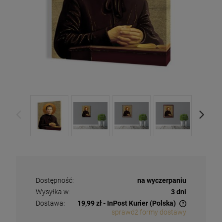
Dostępność:
na wyczerpaniu
Wysyłka w:
3 dni
Dostawa:
19,99 zł
- InPost Kurier
(Polska)
sprawdź formy dostawy