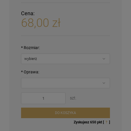
Cena:
68,00 zł
*
Rozmiar:
*
Oprawa:
szt.
DO KOSZYKA
Zyskujesz
650
pkt [
?
]