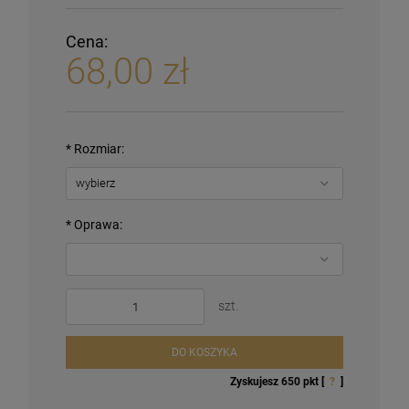
Cena:
68,00 zł
*
Rozmiar:
*
Oprawa:
szt.
DO KOSZYKA
Zyskujesz
650
pkt [
?
]