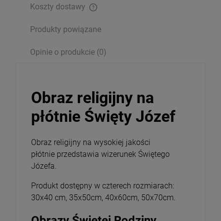
Koszty dostawy
Opakowanie
Produkty powiązane
DO KOSZYKA
Opinie o produkcie (0)
Obraz religijny na
płótnie Święty Józef
Obraz religijny na wysokiej jakości
płótnie przedstawia wizerunek Świętego
Józefa.
Produkt dostępny w czterech rozmiarach:
30x40 cm, 35x50cm, 40x60cm, 50x70cm.
Obrazy Świętej Rodziny,