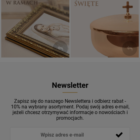
Sakramenty Święte
Obrazy religijne
WYJĄTKOWE
PIĘKNE
OKAZJE
WZORY
Newsletter
Zapisz się do naszego Newslettera i odbierz rabat -
10% na wybrany asortyment. Podaj swój adres e-mail,
jeżeli chcesz otrzymywać informacje o nowościach i
promocjach.