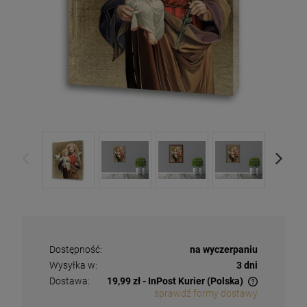
Dostępność:
na wyczerpaniu
Wysyłka w:
3 dni
Dostawa:
19,99 zł
- InPost Kurier
(Polska)
sprawdź formy dostawy