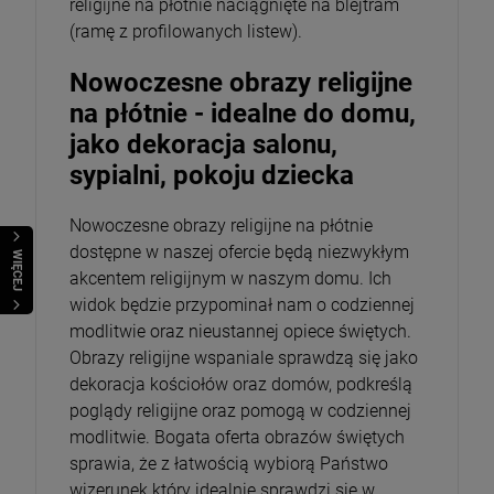
religijne na płótnie naciągnięte na blejtram
(ramę z profilowanych listew).
Nowoczesne obrazy religijne
na płótnie - idealne do domu,
jako dekoracja salonu,
sypialni, pokoju dziecka
Nowoczesne obrazy religijne na płótnie
dostępne w naszej ofercie będą niezwykłym
WIĘCEJ
akcentem religijnym w naszym domu. Ich
widok będzie przypominał nam o codziennej
modlitwie oraz nieustannej opiece świętych.
Obrazy religijne wspaniale sprawdzą się jako
dekoracja kościołów oraz domów, podkreślą
poglądy religijne oraz pomogą w codziennej
modlitwie. Bogata oferta obrazów świętych
sprawia, że z łatwością wybiorą Państwo
wizerunek który idealnie sprawdzi się w