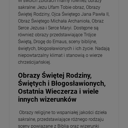
W swoich zbiorach mamy również obrazy
sakralne: Jezu Ufam Tobie obraz, Obrazy
Świętej Rodziny, Ojca Świętego Jana Pawła II,
Obraz Świętego Michała Archanioła, Obraz
Serce Jezusa i Serce Maryi. Dostępne są
również obrazy przedstawiające Trójce
Świętą, Drogę do Emaus, sceny biblijne,
świętych, błogosławionych i ich życie. Nadają
niepowtarzalny klimat i stanowią o wierze
chrześcijańskiej.
Obrazy Świętej Rodziny,
Świętych i Błogosławionych,
Ostatnia Wieczerza i wiele
innych wizerunków
Obrazy religijne to wspaniałej jakości dzieła
sakralne, przedstawiające różnego rodzaju
sceny powiązane z Biblią oraz wizerunki