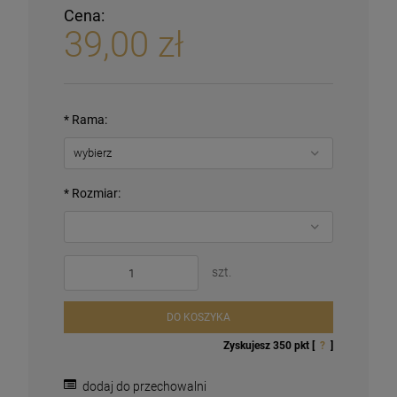
Cena:
39,00 zł
*
Rama:
*
Rozmiar:
szt.
DO KOSZYKA
Zyskujesz
350
pkt [
?
]
dodaj do przechowalni