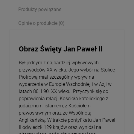
Produkty powiązane
Opakowanie
Opinie o produkcie (0)
DO KOSZYKA
Obraz Święty Jan Paweł II
Był jednym z najbardziej wpływowych
przywódców XX wieku. Jego wybór na Stolicę
Piotrową miał szczególny wpływ na
wydarzenia w Europie Wschodniej i w Azji w
latach 80. i 90. XX wieku. Przyczynił się do
poprawienia relacji Kościoła katolickiego z
judaizmem, islamem, z Kościołem
prawosławnym oraz ze Wspólnotą
Anglikańską. W trakcie pontyfikatu Jan Paweł
II odwiedził 129 krajów oraz wyniósł na