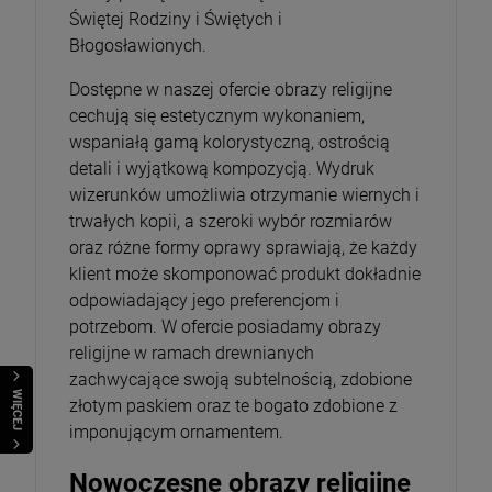
Świętej Rodziny i Świętych i
Błogosławionych.
Dostępne w naszej ofercie obrazy religijne
cechują się estetycznym wykonaniem,
wspaniałą gamą kolorystyczną, ostrością
detali i wyjątkową kompozycją. Wydruk
wizerunków umożliwia otrzymanie wiernych i
trwałych kopii, a szeroki wybór rozmiarów
oraz różne formy oprawy sprawiają, że każdy
klient może skomponować produkt dokładnie
odpowiadający jego preferencjom i
potrzebom. W ofercie posiadamy obrazy
religijne w ramach drewnianych
zachwycające swoją subtelnością, zdobione
WIĘCEJ
złotym paskiem oraz te bogato zdobione z
imponującym ornamentem.
Nowoczesne obrazy religijne