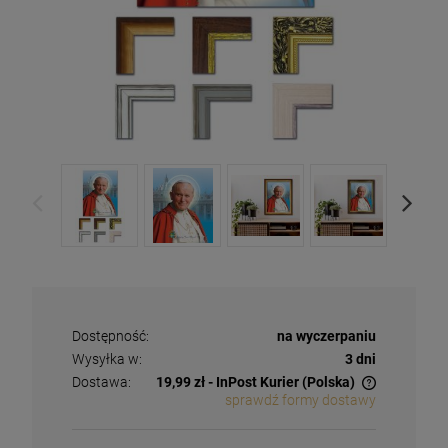
Dostępność:
na wyczerpaniu
Wysyłka w:
3 dni
Dostawa:
19,99 zł
- InPost Kurier
(Polska)
sprawdź formy dostawy