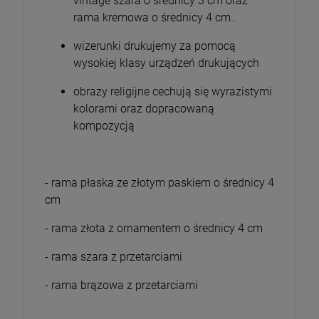
vintage szara o średnicy 3 cm oraz
rama kremowa o średnicy 4 cm..
wizerunki drukujemy za pomocą
wysokiej klasy urządzeń drukujących
obrazy religijne cechują się wyrazistymi
kolorami oraz dopracowaną
kompozycją
- rama płaska ze złotym paskiem o średnicy 4
cm
- rama złota z ornamentem o średnicy 4 cm
- rama szara z przetarciami
- rama brązowa z przetarciami