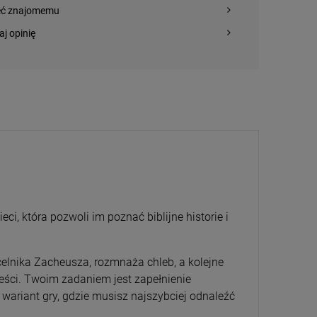
eć znajomemu
aj opinię
a
ci, która pozwoli im poznać biblijne historie i
elnika Zacheusza, rozmnaża chleb, a kolejne
eści. Twoim zadaniem jest zapełnienie
wariant gry, gdzie musisz najszybciej odnaleźć