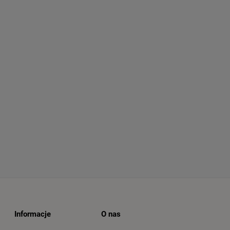
Informacje
O nas