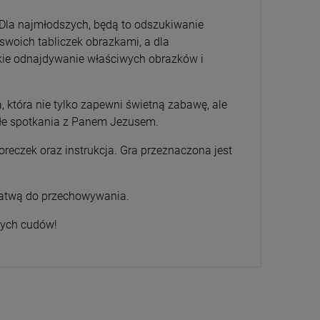
 Dla najmłodszych, będą to odszukiwanie
 swoich tabliczek obrazkami, a dla
kie odnajdywanie właściwych obrazków i
, która nie tylko zapewni świetną zabawę, ale
ykłe spotkania z Panem Jezusem.
woreczek oraz instrukcja. Gra przeznaczona jest
 łatwą do przechowywania.
nych cudów!