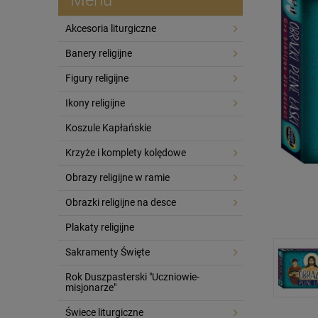
Akcesoria liturgiczne
Banery religijne
Figury religijne
Ikony religijne
Koszule Kapłańskie
Krzyże i komplety kolędowe
Obrazy religijne w ramie
Obrazki religijne na desce
Plakaty religijne
Sakramenty Święte
Rok Duszpasterski "Uczniowie-
misjonarze"
Świece liturgiczne