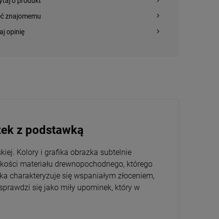
ytaj o produkt
eć znajomemu
aj opinię
azek z podstawką
ej. Kolory i grafika obrazka subtelnie
akości materiału drewnopochodnego, którego
ka charakteryzuje się wspaniałym złoceniem,
sprawdzi się jako miły upominek, który w