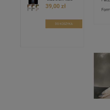
39,00 zł
Form
DO KOSZYKA