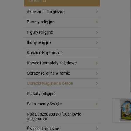
Akcesoria liturgiczne
Banery religijne
Figury religijne
Ikony religijne
Koszule Kapłańskie
Krzyże i komplety kolędowe
Obrazy religijne w ramie
Obrazki religijne na desce
Plakaty religijne
Sakramenty Święte
Rok Duszpasterski "Uczniowie-
misjonarze"
Świece liturgiczne