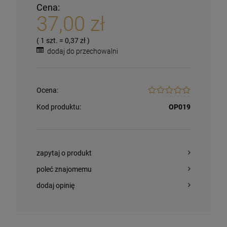
Cena:
37,00 zł
( 1
szt.
=
0,37 zł
)
dodaj do przechowalni
Ocena:
Kod produktu:
OP019
zapytaj o produkt
poleć znajomemu
dodaj opinię