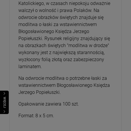
Katolickiego, w czasach niepokoju odważnie
walczył o wolność i prawa Polaków. Na
odwrocie obrazków świętych znajduje się
modlitwa o łaski za wstawiennictwem
Błogosławionego Księdza Jerzego
Popiełuszki. Rysunek religijny znajdujący się
na obrazkach świętych "modlitwa w drodze"
wykonany jest z największą starannością,
wyzłocony folią złotą oraz zabezpieczony
laminatem.
Na odwrocie modlitwa o potrzebne łaski za
wstawiennictwem Błogosławionego Księdza
Jerzego Popiełuszki.
WIĘCEJ
Opakowanie zawiera 100 szt.
Format: 8 x 5 cm.