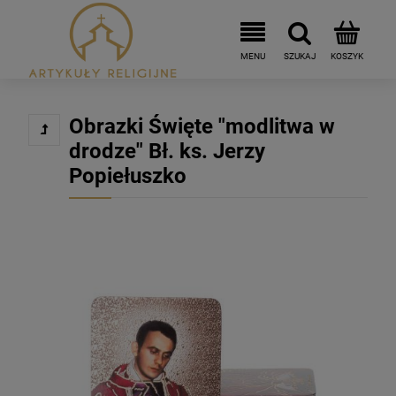
Obrazki Święte "modlitwa w
drodze" Bł. ks. Jerzy
Popiełuszko