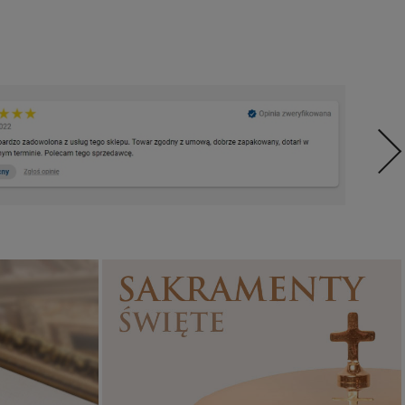
Sakramenty Święte
Obrazy religijne