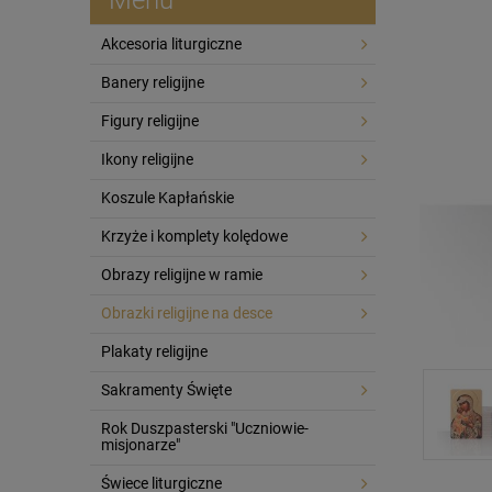
Akcesoria liturgiczne
Banery religijne
Figury religijne
Ikony religijne
Koszule Kapłańskie
Krzyże i komplety kolędowe
Obrazy religijne w ramie
Obrazki religijne na desce
Plakaty religijne
Sakramenty Święte
Rok Duszpasterski "Uczniowie-
misjonarze"
Świece liturgiczne