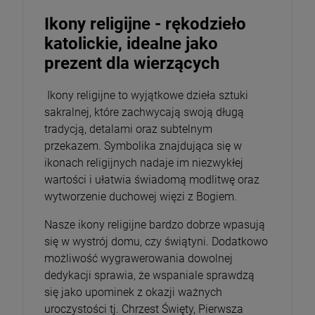
Ikony religijne - rękodzieło
katolickie, idealne jako
prezent dla wierzących
Ikony religijne to wyjątkowe dzieła sztuki
sakralnej, które zachwycają swoją długą
tradycją, detalami oraz subtelnym
przekazem. Symbolika znajdująca się w
ikonach religijnych nadaje im niezwykłej
wartości i ułatwia świadomą modlitwę oraz
wytworzenie duchowej więzi z Bogiem.
Nasze ikony religijne bardzo dobrze wpasują
się w wystrój domu, czy świątyni. Dodatkowo
możliwość wygrawerowania dowolnej
dedykacji sprawia, że wspaniale sprawdzą
się jako upominek z okazji ważnych
uroczystości tj. Chrzest Święty, Pierwsza