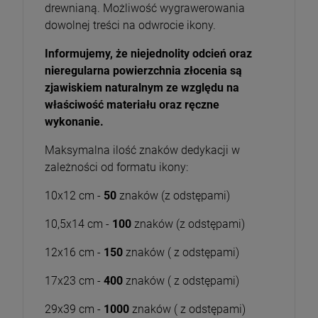
drewnianą. Możliwość wygrawerowania
dowolnej treści na odwrocie ikony.
Informujemy, że niejednolity odcień oraz
nieregularna powierzchnia złocenia są
zjawiskiem naturalnym ze względu na
właściwość materiału oraz ręczne
wykonanie.
Maksymalna ilość znaków dedykacji w
zależności od formatu ikony:
10x12 cm -
50
znaków (z odstępami)
10,5x14 cm -
100
znaków (z odstępami)
12x16 cm -
150
znaków ( z odstępami)
17x23 cm -
400
znaków ( z odstępami)
29x39 cm -
1000
znaków ( z odstępami)