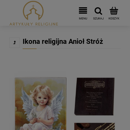
Ikona religijna Anioł Stróż