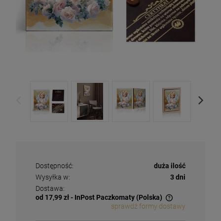
Dostępność:
duża ilość
Wysyłka w:
3 dni
Dostawa:
od 17,99 zł
- InPost Paczkomaty
(Polska)
sprawdź formy dostawy