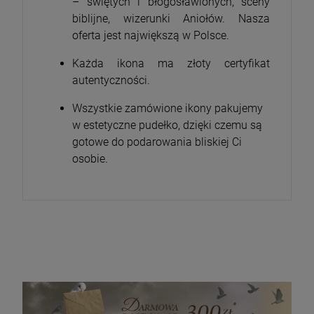
– świętych i błogosławionych, sceny
biblijne, wizerunki Aniołów. Nasza
oferta jest największą w Polsce.
Każda ikona ma złoty certyfikat
autentyczności.
Wszystkie zamówione ikony pakujemy
w estetyczne pudełko, dzięki czemu są
gotowe do podarowania bliskiej Ci
osobie.