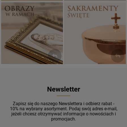
Sakramenty Święte
Obrazy religijne
WYJĄTKOWE
PIĘKNE
OKAZJE
WZORY
Newsletter
Zapisz się do naszego Newslettera i odbierz rabat -
10% na wybrany asortyment. Podaj swój adres e-mail,
jeżeli chcesz otrzymywać informacje o nowościach i
promocjach.