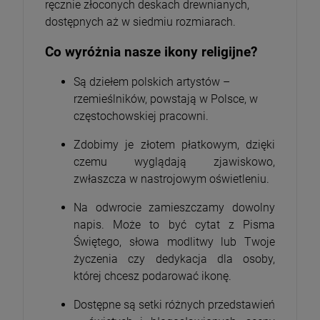
ręcznie złoconych deskach drewnianych,
dostępnych aż w siedmiu rozmiarach.
Co wyróżnia nasze ikony religijne?
Są dziełem polskich artystów –
rzemieślników, powstają w Polsce, w
częstochowskiej pracowni.
Zdobimy je złotem płatkowym, dzięki
czemu wyglądają zjawiskowo,
zwłaszcza w nastrojowym oświetleniu.
Na odwrocie zamieszczamy dowolny
napis. Może to być cytat z Pisma
Świętego, słowa modlitwy lub Twoje
życzenia czy dedykacja dla osoby,
której chcesz podarować ikonę.
Dostępne są setki różnych przedstawień