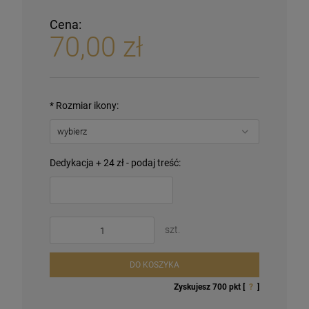
Cena:
70,00 zł
*
Rozmiar ikony:
Dedykacja + 24 zł - podaj treść:
szt.
DO KOSZYKA
Zyskujesz
700
pkt [
?
]