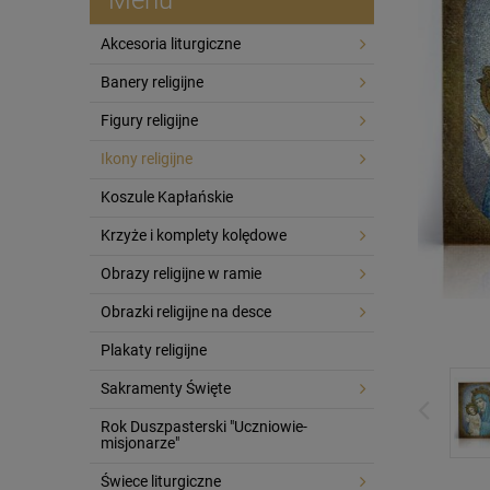
Akcesoria liturgiczne
Banery religijne
Figury religijne
Ikony religijne
Koszule Kapłańskie
Krzyże i komplety kolędowe
Obrazy religijne w ramie
Obrazki religijne na desce
Plakaty religijne
Sakramenty Święte
Rok Duszpasterski "Uczniowie-
misjonarze"
Świece liturgiczne