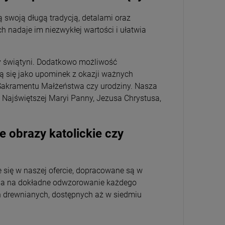
ją swoją długą tradycją, detalami oraz
h nadaje im niezwykłej wartości i ułatwia
zy świątyni. Dodatkowo możliwość
ą się jako upominek z okazji ważnych
e Sakramentu Małżeństwa czy urodziny. Nasza
y, Najświętszej Maryi Panny, Jezusa Chrystusa,
łe obrazy katolickie czy
e się w naszej ofercie, dopracowane są w
la na dokładne odwzorowanie każdego
h drewnianych, dostępnych aż w siedmiu