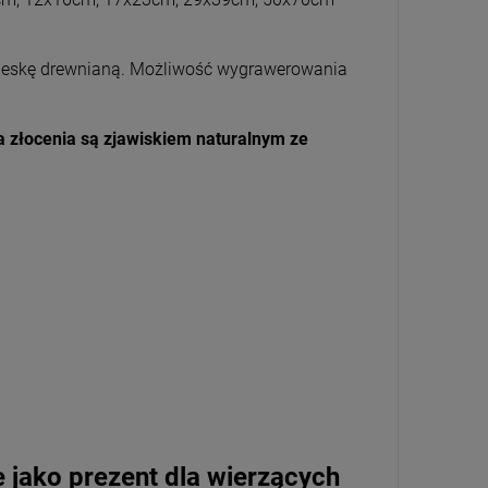
ą deskę drewnianą. Możliwość wygrawerowania
ia złocenia są zjawiskiem naturalnym ze
ne jako prezent dla wierzących