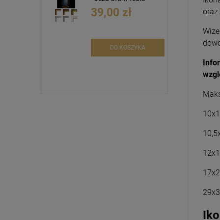
39,00 zł
oraz
Wize
dowo
DO KOSZYKA
Info
wzgl
Maks
10x1
10,5
12x1
17x2
29x3
Iko