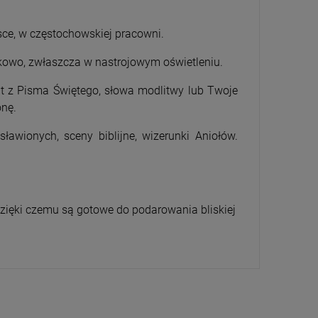
sce, w częstochowskiej pracowni.
kowo, zwłaszcza w nastrojowym oświetleniu.
t z Pisma Świętego, słowa modlitwy lub Twoje
onę.
ławionych, sceny biblijne, wizerunki Aniołów.
zięki czemu są gotowe do podarowania bliskiej