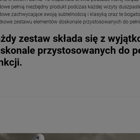
dowe pełnią niezbędny produkt podczas każdej wizyty duszpaste
dowe zachwycające swoją subtelnością i klasyką oraz te bogato
tkowe zestawu elementów doskonale przystosowanych do pełnie
żdy zestaw składa się z wyjąt
skonale przystosowanych do pe
nkcji.