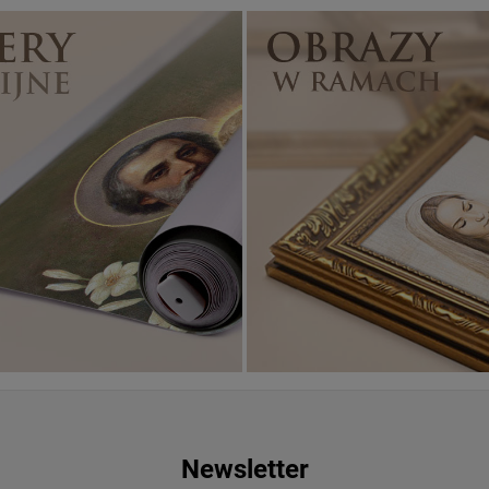
Banery religijne
ZOBACZ
Newsletter