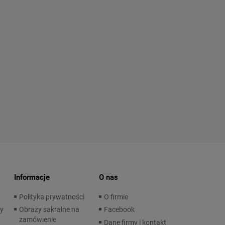
Informacje
O nas
Polityka prywatności
O firmie
wy
Obrazy sakralne na
Facebook
zamówienie
Dane firmy i kontakt