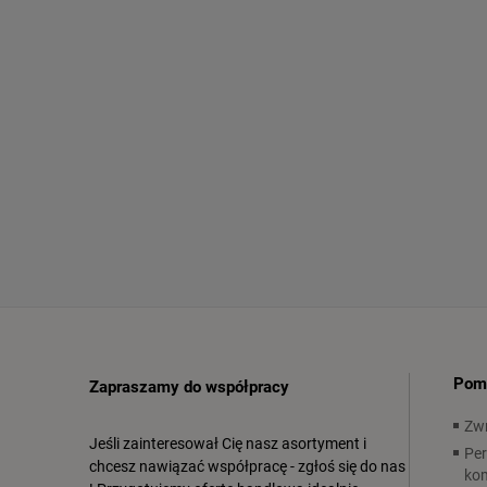
Pom
Zapraszamy do współpracy
Zwr
Jeśli zainteresował Cię nasz asortyment i
Per
chcesz nawiązać współpracę - zgłoś się do nas
ko