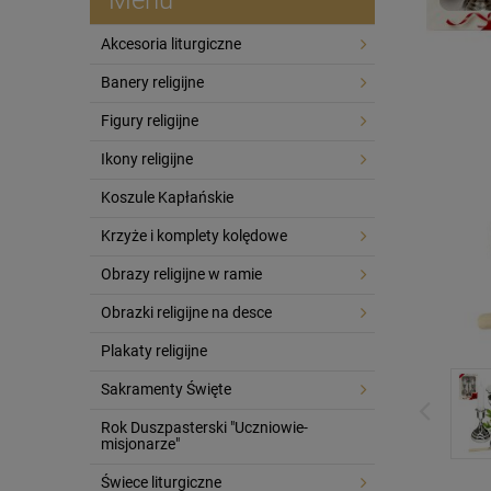
Akcesoria liturgiczne
Banery religijne
Figury religijne
Ikony religijne
Koszule Kapłańskie
Krzyże i komplety kolędowe
Obrazy religijne w ramie
Obrazki religijne na desce
Plakaty religijne
Sakramenty Święte
Rok Duszpasterski "Uczniowie-
misjonarze"
Świece liturgiczne