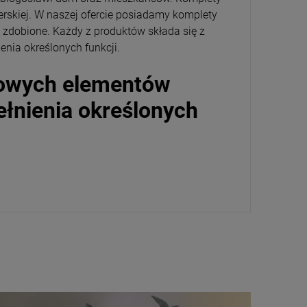
rskiej. W naszej ofercie posiadamy komplety
 zdobione. Każdy z produktów składa się z
nia określonych funkcji.
kowych elementów
łnienia określonych