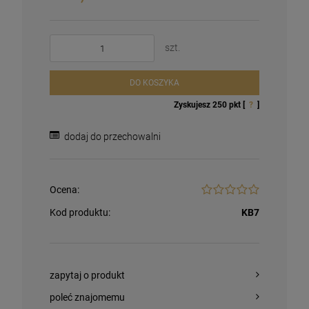
szt.
DO KOSZYKA
Zyskujesz
250
pkt [
?
]
dodaj do przechowalni
Ocena:
Kod produktu:
KB7
zapytaj o produkt
poleć znajomemu