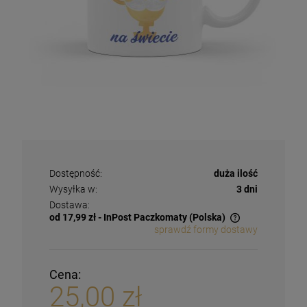
Dostępność:
duża ilość
Wysyłka w:
3 dni
Dostawa:
od 17,99 zł
- InPost Paczkomaty
(Polska)
sprawdź formy dostawy
Cena:
25,00 zł