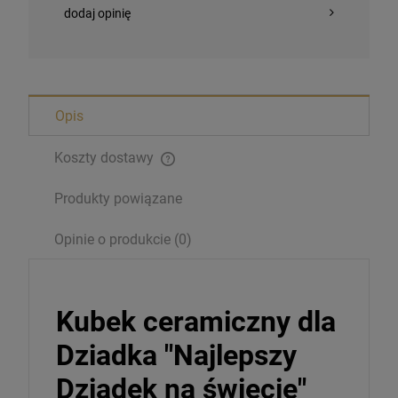
dodaj opinię
Opis
Koszty dostawy
Produkty powiązane
Opinie o produkcie (0)
Kubek ceramiczny dla
Dziadka "Najlepszy
Dziadek na świecie"