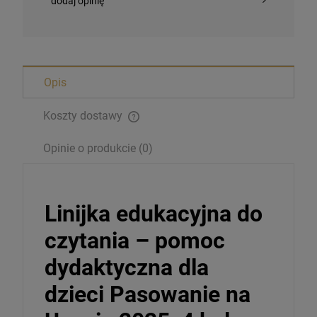
dodaj opinię
Opis
Koszty dostawy
Opinie o produkcie (0)
Linijka edukacyjna do
czytania – pomoc
dydaktyczna dla
dzieci Pasowanie na