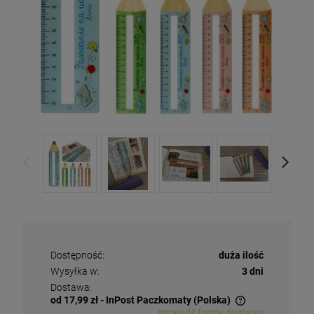
Dostępność:
duża ilość
Wysyłka w:
3 dni
Dostawa:
od 17,99 zł
- InPost Paczkomaty
(Polska)
sprawdź formy dostawy