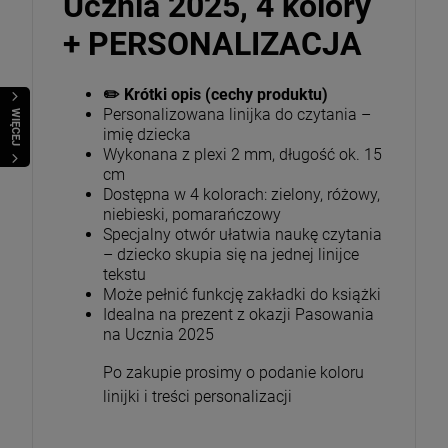
Ucznia 2025, 4 kolory
+ PERSONALIZACJA
✏️ Krótki opis (cechy produktu)
Personalizowana linijka do czytania –
WIĘCEJ
imię dziecka
Wykonana z plexi 2 mm, długość ok. 15
cm
Dostępna w 4 kolorach: zielony, różowy,
niebieski, pomarańczowy
Specjalny otwór ułatwia naukę czytania
– dziecko skupia się na jednej linijce
tekstu
Może pełnić funkcję zakładki do książki
Idealna na prezent z okazji Pasowania
na Ucznia 2025
Po zakupie prosimy o podanie koloru
linijki i treści personalizacji