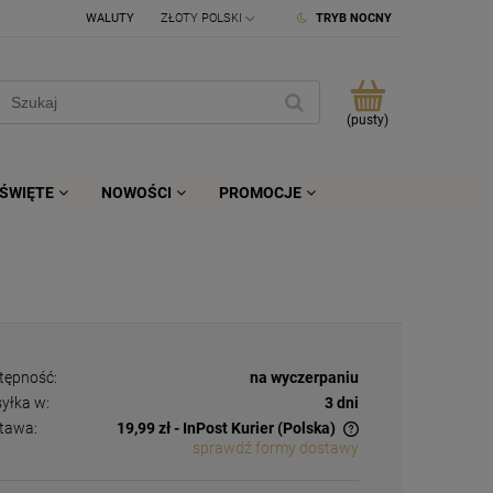
WALUTY
TRYB NOCNY
(pusty)
ŚWIĘTE
NOWOŚCI
PROMOCJE
tępność:
na wyczerpaniu
yłka w:
3 dni
tawa:
19,99 zł
- InPost Kurier
(Polska)
sprawdź formy dostawy