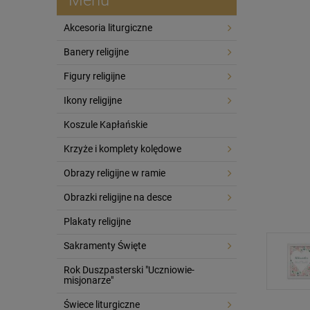
Akcesoria liturgiczne
Banery religijne
Figury religijne
Ikony religijne
Koszule Kapłańskie
Krzyże i komplety kolędowe
Obrazy religijne w ramie
Obrazki religijne na desce
Plakaty religijne
Sakramenty Święte
Rok Duszpasterski "Uczniowie-
misjonarze"
Świece liturgiczne