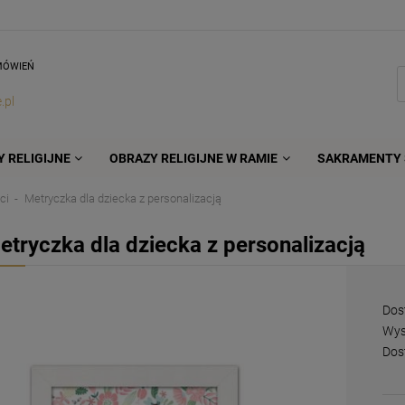
MÓWIEŃ
.pl
 RELIGIJNE
OBRAZY RELIGIJNE W RAMIE
SAKRAMENTY 
ci
Metryczka dla dziecka z personalizacją
etryczka dla dziecka z personalizacją
Dos
Wys
Dos