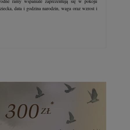
orodne ramy wspaniale zaprezentują się w pokoju
dziecka, data i godzina narodzin, waga oraz wzrost i