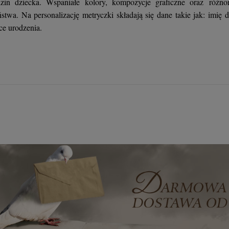
dzin dziecka. Wspaniałe kolory, kompozycje graficzne oraz różn
stwa. Na personalizację metryczki składają się dane takie jak: imię 
ce urodzenia.