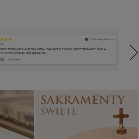
Sakramenty Święte
Obrazy religijne