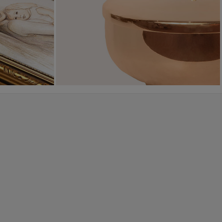
WYJĄTKOWE
PIĘKNE
OKAZJE
WZORY