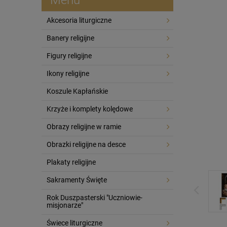
Akcesoria liturgiczne
Banery religijne
Figury religijne
Ikony religijne
Koszule Kapłańskie
Krzyże i komplety kolędowe
Obrazy religijne w ramie
Obrazki religijne na desce
Plakaty religijne
Sakramenty Święte
Rok Duszpasterski "Uczniowie-
misjonarze"
Świece liturgiczne