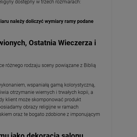
eligijny dostępny w trzech rozmiarach:
iaru należy doliczyć wymiary ramy podane
wionych, Ostatnia Wieczerza i
jące różnego rodzaju sceny powiązane z Biblią
m wykonaniem, wspaniałą gamą kolorystyczną,
ia otrzymanie wiernych i trwałych kopii, a
ażdy klient może skomponować produkt
posiadamy obrazy religijne w ramach
skiem oraz te bogato zdobione z imponującym
mu jako dekoracja salonu,