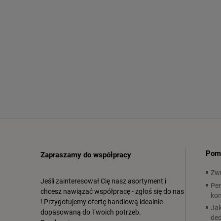
Pom
Zapraszamy do współpracy
Zwr
Jeśli zainteresował Cię nasz asortyment i
Per
chcesz nawiązać współpracę - zgłoś się do nas
ko
! Przygotujemy ofertę handlową idealnie
Jak
dopasowaną do Twoich potrzeb.
ded