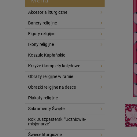
Akcesoria liturgiczne
Banery religijne
Figury religijne
Ikony religijne
Koszule Kapłańskie
Krzyże i komplety kolędowe
Obrazy religijne w ramie
Obrazki religijne na desce
Plakaty religijne
Sakramenty Święte
Rok Duszpasterski "Uczniowie-
misjonarze"
Świece liturgiczne