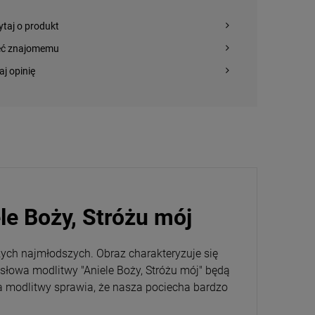
ytaj o produkt
eć znajomemu
aj opinię
ele Boży, Stróżu mój
ych najmłodszych. Obraz charakteryzuje się
słowa modlitwy "Aniele Boży, Stróżu mój" będą
a modlitwy sprawia, że nasza pociecha bardzo