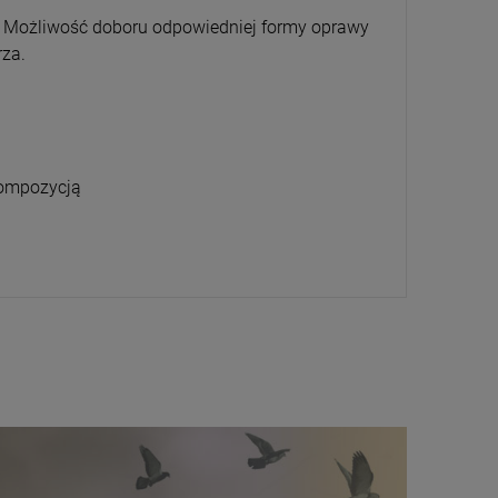
. Możliwość doboru odpowiedniej formy oprawy
rza.
kompozycją