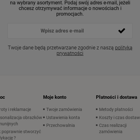
na wybrany asortyment. Podaj swój adres e-mail, jeżeli
chcesz otrzymywać informacje o nowościach i
promocjach.
Twoje dane będą przetwarzane zgodnie z naszą
polityką
prywatności
oc
Moje konto
Płatności i dostawa
oty i reklamacje
Twoje zamówienia
Metody płatności
sonalizacja obrazków
Ustawienia konta
Koszty i czas dosta
munijnych
Przechowalnia
Czas realizacji
 poprawnie stworzyć
zamówienia
ykację ?