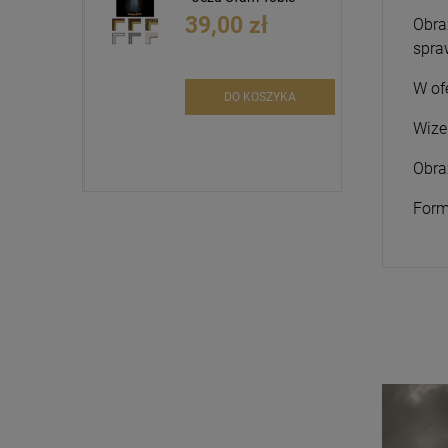
39,00 zł
Obra
spra
W of
DO KOSZYKA
Wize
Obra
Form