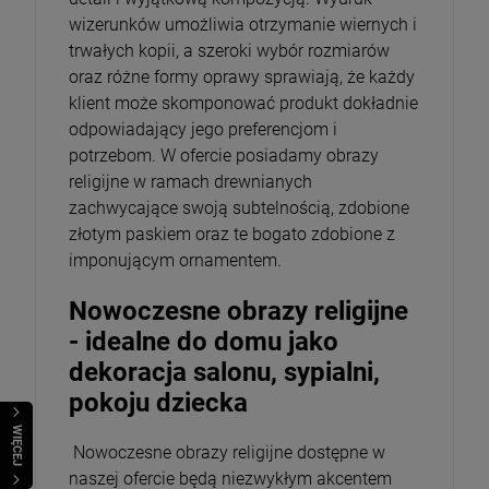
wizerunków umożliwia otrzymanie wiernych i
trwałych kopii, a szeroki wybór rozmiarów
oraz różne formy oprawy sprawiają, że każdy
klient może skomponować produkt dokładnie
odpowiadający jego preferencjom i
potrzebom. W ofercie posiadamy obrazy
religijne w ramach drewnianych
zachwycające swoją subtelnością, zdobione
złotym paskiem oraz te bogato zdobione z
imponującym ornamentem.
Nowoczesne obrazy religijne
- idealne do domu jako
dekoracja salonu, sypialni,
pokoju dziecka
WIĘCEJ
Nowoczesne obrazy religijne dostępne w
naszej ofercie będą niezwykłym akcentem