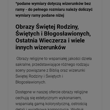
*podane wymiary dotyczą wizerunków bez
ramy - do pełnego rozmiaru należy doliczyć
wymiary ramy podane niżej
Obrazy Świętej Rodziny,
Świętych i Błogosławionych,
Ostatnia Wieczerza i wiele
innych wizerunków
Obrazy religijne to wspaniałej jakości dzieła
sakralne, przedstawiające różnego rodzaju
sceny powiązane z Biblią oraz wizerunki
Świętej Rodziny i Świętych i
Błogosławionych.
Dostępne w naszej ofercie obrazy religijne
cechują się estetycznym wykonaniem,
wspaniałą gamą kolorystyczną, ostrością
detali i wyjątkową kompozycją. Wydruk