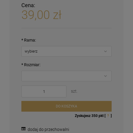
Cena:
39,00 zł
*
Rama:
*
Rozmiar:
szt.
DO KOSZYKA
Zyskujesz
350
pkt [
?
]
dodaj do przechowalni