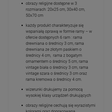
obrazy religijne dostępne w 3
rozmiarach: 20x25 cm, 30x40 cm,
50x70 cm
każdy produkt charakteryzuje się
wspaniałą oprawą w formie ramy – w
ofercie dostępnych 6 ram : rama
drewniana o średnicy 3 cm, rama
drewniana ze złotym paskiem o
średnicy 4 cm, rama z bogatym
ornamentem o średnicy 5 cm, rama
vintage biała o średnicy 3 cm, rama
vintage szara o średnicy 3 cm oraz
rama kremowa o średnicy 4 cm.
wizerunki drukujemy za pomocą
wysokiej klasy urządzeń drukujących
obrazy religijne cechują się wyrazistymi
kolorami oraz dopracowaną