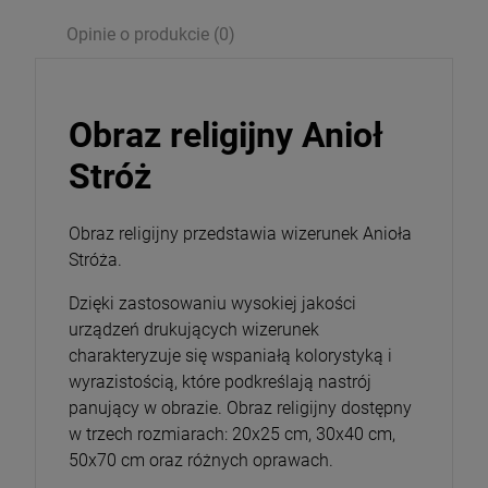
Opinie o produkcie (0)
Opakowanie
DO KOSZYKA
Obraz religijny Anioł
Stróż
Obraz religijny przedstawia wizerunek Anioła
Stróża.
Dzięki zastosowaniu wysokiej jakości
urządzeń drukujących wizerunek
charakteryzuje się wspaniałą kolorystyką i
wyrazistością, które podkreślają nastrój
panujący w obrazie. Obraz religijny dostępny
w trzech rozmiarach: 20x25 cm, 30x40 cm,
50x70 cm oraz różnych oprawach.