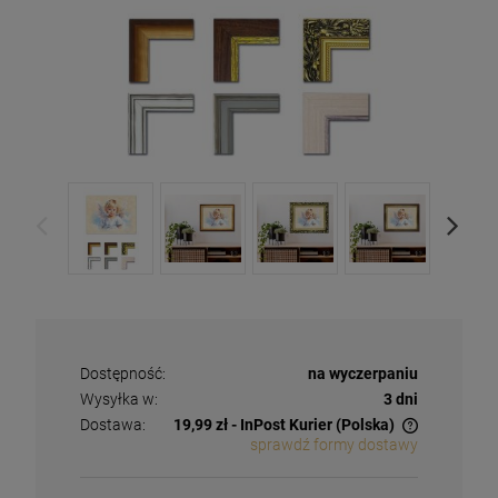
Dostępność:
na wyczerpaniu
Wysyłka w:
3 dni
Dostawa:
19,99 zł
- InPost Kurier
(Polska)
sprawdź formy dostawy