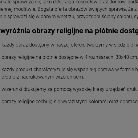
niale sprawdzą się jako dekoracja kościołów oraz domów, podk
iennej modlitwie. Bogata oferta obrazów świętych sprawia, że 
lnie sprawdzi się w danym wnętrzu, przyozdobi ściany salonu, sy
wyróżnia obrazy religijne na płótnie dost
każdy obraz dostępny w naszej ofercie tworzymy w siedzibie n
obrazy religijne na płótnie dostępne w 4 rozmiarach: 30x40 c
każdy produkt charakteryzuje się wspaniałą oprawą w formie b
płótno z nadrukowanym wizerunkiem.
wizerunki drukujemy za pomocą wysokiej klasy urządzeń druk
obrazy religijne cechują się wyrazistymi kolorami oraz dopra