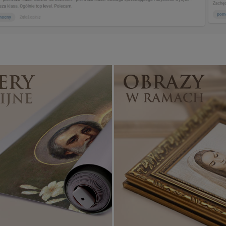
Banery religijne
ZOBACZ