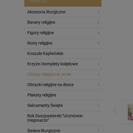
Akcesoria liturgiczne
Banery religijne
Figury religijne
Ikony religijne
Koszule Kapłańskie
Krzyże i komplety kolędowe
Obrazy religijne w ramie
Obrazki religijne na desce
Plakaty religijne
Sakramenty Święte
Rok Duszpasterski "Uczniowie-
misjonarze"
Świece liturgiczne