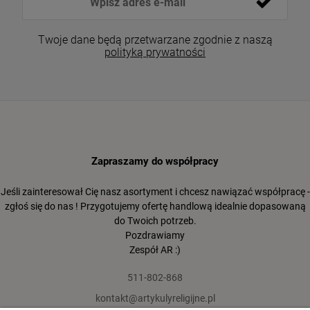
Twoje dane będą przetwarzane zgodnie z naszą
polityką prywatności
Zapraszamy do współpracy
Jeśli zainteresował Cię nasz asortyment i chcesz nawiązać współpracę -
zgłoś się do nas ! Przygotujemy ofertę handlową idealnie dopasowaną
do Twoich potrzeb.
Pozdrawiamy
Zespół AR :)
511-802-868
kontakt@artykulyreligijne.pl