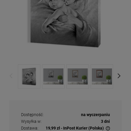
Dostępność:
na wyczerpaniu
Wysyłka w:
3 dni
Dostawa:
19,99 zł
- InPost Kurier
(Polska)