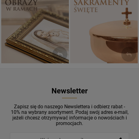
Sakramenty Święte
Obrazy religijne
WYJĄTKOWE
PIĘKNE
OKAZJE
WZORY
Newsletter
Zapisz się do naszego Newslettera i odbierz rabat -
10% na wybrany asortyment. Podaj swój adres e-mail,
jeżeli chcesz otrzymywać informacje o nowościach i
promocjach.