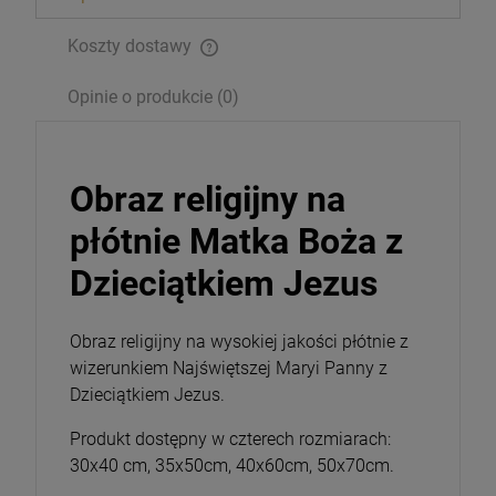
Opakowanie
Koszty dostawy
DO KOSZYKA
Opinie o produkcie (0)
Obraz religijny na
płótnie Matka Boża z
Dzieciątkiem Jezus
Obraz religijny na wysokiej jakości płótnie z
wizerunkiem Najświętszej Maryi Panny z
Dzieciątkiem Jezus.
Produkt dostępny w czterech rozmiarach:
30x40 cm, 35x50cm, 40x60cm, 50x70cm.