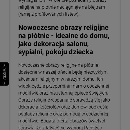
wymaganiom. W ofercie posiadamy obrazy
religijne na płótnie naciągnięte na blejtram
(ramę z profilowanych listew).
Nowoczesne obrazy religijne
na płótnie - idealne do domu,
jako dekoracja salonu,
sypialni, pokoju dziecka
Nowoczesne obrazy religijne na płótnie
WIĘCEJ
dostępne w naszej ofercie będą niezwykłym
akcentem religijnym w naszym domu. Ich
widok będzie przypominał nam o codziennej
modlitwie oraz nieustannej opiece świętych.
Obrazy religijne wspaniale sprawdzą się jako
dekoracja kościołów oraz domów, podkreślą
poglądy religijne oraz pomogą w codziennej
modlitwie. Bogata oferta obrazów świętych
sprawia, że z łatwością wybiorą Państwo